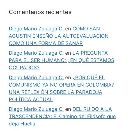
Comentarios recientes
Diego Mario Zuluaga O.
en
CÓMO SAN
AGUSTÍN ENSEÑÓ LA AUTOEVALUACIÓN
COMO UNA FORMA DE SANAR
Diego Mario Zuluaga O.
en
LA PREGUNTA
PARA EL SER HUMANO: ¿EN QUÉ ESTAMOS
OCUPADOS?
Diego Mario Zuluaga O.
en
¿POR QUÉ EL
COMUNISMO YA NO OPERA EN COLOMBIA?
UNA REFLEXIÓN SOBRE LA PARADOJA
POLÍTICA ACTUAL
Diego Mario Zuluaga O.
en
DEL RUIDO A LA
TRASCENDENCIA: El Camino del Filósofo que
deja Huella