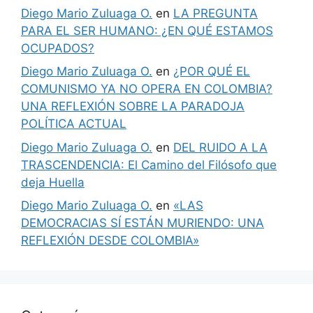
Diego Mario Zuluaga O.
en
LA PREGUNTA
PARA EL SER HUMANO: ¿EN QUÉ ESTAMOS
OCUPADOS?
Diego Mario Zuluaga O.
en
¿POR QUÉ EL
COMUNISMO YA NO OPERA EN COLOMBIA?
UNA REFLEXIÓN SOBRE LA PARADOJA
POLÍTICA ACTUAL
Diego Mario Zuluaga O.
en
DEL RUIDO A LA
TRASCENDENCIA: El Camino del Filósofo que
deja Huella
Diego Mario Zuluaga O.
en
«LAS
DEMOCRACIAS SÍ ESTÁN MURIENDO: UNA
REFLEXIÓN DESDE COLOMBIA»