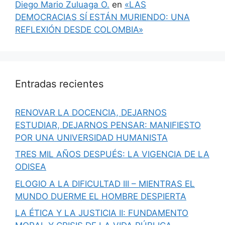
Diego Mario Zuluaga O.
en
«LAS
DEMOCRACIAS SÍ ESTÁN MURIENDO: UNA
REFLEXIÓN DESDE COLOMBIA»
Entradas recientes
RENOVAR LA DOCENCIA, DEJARNOS
ESTUDIAR, DEJARNOS PENSAR: MANIFIESTO
POR UNA UNIVERSIDAD HUMANISTA
TRES MIL AÑOS DESPUÉS: LA VIGENCIA DE LA
ODISEA
ELOGIO A LA DIFICULTAD III – MIENTRAS EL
MUNDO DUERME EL HOMBRE DESPIERTA
LA ÉTICA Y LA JUSTICIA II: FUNDAMENTO