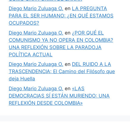
Diego Mario Zuluaga O.
en
LA PREGUNTA
PARA EL SER HUMANO: ¿EN QUÉ ESTAMOS
OCUPADOS?
Diego Mario Zuluaga O.
en
¿POR QUÉ EL
COMUNISMO YA NO OPERA EN COLOMBIA?
UNA REFLEXIÓN SOBRE LA PARADOJA
POLÍTICA ACTUAL
Diego Mario Zuluaga O.
en
DEL RUIDO A LA
TRASCENDENCIA: El Camino del Filósofo que
deja Huella
Diego Mario Zuluaga O.
en
«LAS
DEMOCRACIAS SÍ ESTÁN MURIENDO: UNA
REFLEXIÓN DESDE COLOMBIA»