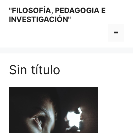
Saltar
"FILOSOFÍA, PEDAGOGIA E
al
INVESTIGACIÓN"
contenido
Menú
Sin título