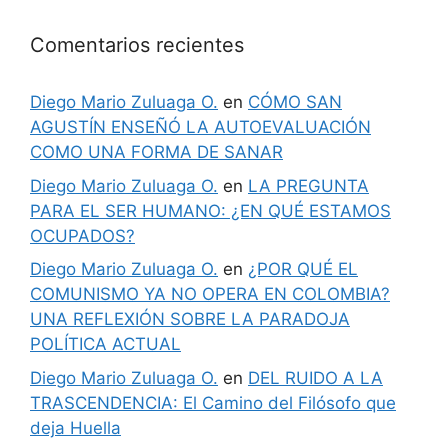
Comentarios recientes
Diego Mario Zuluaga O.
en
CÓMO SAN
AGUSTÍN ENSEÑÓ LA AUTOEVALUACIÓN
COMO UNA FORMA DE SANAR
Diego Mario Zuluaga O.
en
LA PREGUNTA
PARA EL SER HUMANO: ¿EN QUÉ ESTAMOS
OCUPADOS?
Diego Mario Zuluaga O.
en
¿POR QUÉ EL
COMUNISMO YA NO OPERA EN COLOMBIA?
UNA REFLEXIÓN SOBRE LA PARADOJA
POLÍTICA ACTUAL
Diego Mario Zuluaga O.
en
DEL RUIDO A LA
TRASCENDENCIA: El Camino del Filósofo que
deja Huella