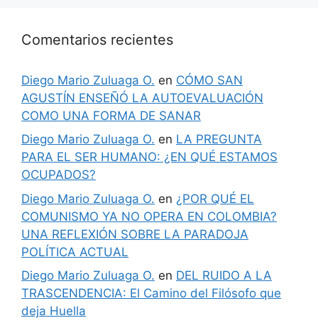
Comentarios recientes
Diego Mario Zuluaga O.
en
CÓMO SAN
AGUSTÍN ENSEÑÓ LA AUTOEVALUACIÓN
COMO UNA FORMA DE SANAR
Diego Mario Zuluaga O.
en
LA PREGUNTA
PARA EL SER HUMANO: ¿EN QUÉ ESTAMOS
OCUPADOS?
Diego Mario Zuluaga O.
en
¿POR QUÉ EL
COMUNISMO YA NO OPERA EN COLOMBIA?
UNA REFLEXIÓN SOBRE LA PARADOJA
POLÍTICA ACTUAL
Diego Mario Zuluaga O.
en
DEL RUIDO A LA
TRASCENDENCIA: El Camino del Filósofo que
deja Huella