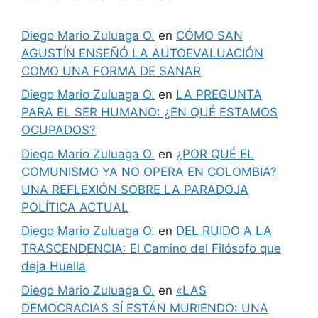
Diego Mario Zuluaga O.
en
CÓMO SAN
AGUSTÍN ENSEÑÓ LA AUTOEVALUACIÓN
COMO UNA FORMA DE SANAR
Diego Mario Zuluaga O.
en
LA PREGUNTA
PARA EL SER HUMANO: ¿EN QUÉ ESTAMOS
OCUPADOS?
Diego Mario Zuluaga O.
en
¿POR QUÉ EL
COMUNISMO YA NO OPERA EN COLOMBIA?
UNA REFLEXIÓN SOBRE LA PARADOJA
POLÍTICA ACTUAL
Diego Mario Zuluaga O.
en
DEL RUIDO A LA
TRASCENDENCIA: El Camino del Filósofo que
deja Huella
Diego Mario Zuluaga O.
en
«LAS
DEMOCRACIAS SÍ ESTÁN MURIENDO: UNA