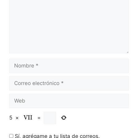
Nombre
Correo
electrónico
Web
5
×
=
Sí, agrégame a tu lista de correos.