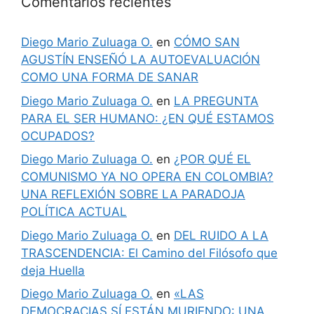
Comentarios recientes
Diego Mario Zuluaga O.
en
CÓMO SAN
AGUSTÍN ENSEÑÓ LA AUTOEVALUACIÓN
COMO UNA FORMA DE SANAR
Diego Mario Zuluaga O.
en
LA PREGUNTA
PARA EL SER HUMANO: ¿EN QUÉ ESTAMOS
OCUPADOS?
Diego Mario Zuluaga O.
en
¿POR QUÉ EL
COMUNISMO YA NO OPERA EN COLOMBIA?
UNA REFLEXIÓN SOBRE LA PARADOJA
POLÍTICA ACTUAL
Diego Mario Zuluaga O.
en
DEL RUIDO A LA
TRASCENDENCIA: El Camino del Filósofo que
deja Huella
Diego Mario Zuluaga O.
en
«LAS
DEMOCRACIAS SÍ ESTÁN MURIENDO: UNA