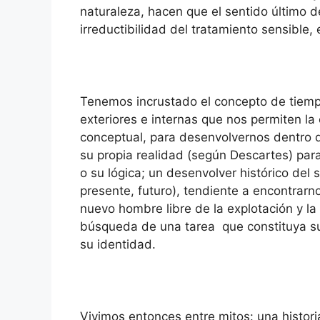
naturaleza, hacen que el sentido último d
irreductibilidad del tratamiento sensible, e
Tenemos incrustado el concepto de tiempo
exteriores e internas que nos permiten la
conceptual, para desenvolvernos dentro d
su propia realidad (según Descartes) par
o su lógica; un desenvolver histórico del 
presente, futuro), tendiente a encontrarno
nuevo hombre libre de la explotación y l
búsqueda de una tarea que constituya su 
su identidad.
Vivimos entonces entre mitos: una histor