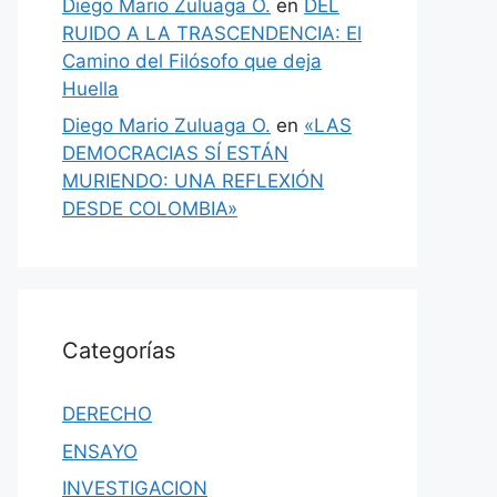
Diego Mario Zuluaga O.
en
DEL
RUIDO A LA TRASCENDENCIA: El
Camino del Filósofo que deja
Huella
Diego Mario Zuluaga O.
en
«LAS
DEMOCRACIAS SÍ ESTÁN
MURIENDO: UNA REFLEXIÓN
DESDE COLOMBIA»
Categorías
DERECHO
ENSAYO
INVESTIGACION