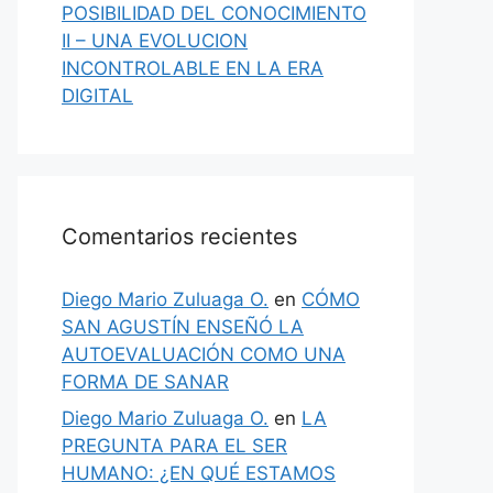
POSIBILIDAD DEL CONOCIMIENTO
II – UNA EVOLUCION
INCONTROLABLE EN LA ERA
DIGITAL
Comentarios recientes
Diego Mario Zuluaga O.
en
CÓMO
SAN AGUSTÍN ENSEÑÓ LA
AUTOEVALUACIÓN COMO UNA
FORMA DE SANAR
Diego Mario Zuluaga O.
en
LA
PREGUNTA PARA EL SER
HUMANO: ¿EN QUÉ ESTAMOS