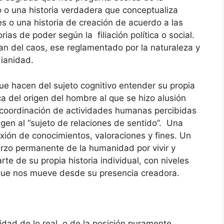
lo o una historia verdadera que conceptualiza
s o una historia de creación de acuerdo a las
ias de poder según la filiación política o social.
n del caos, ese reglamentado por la naturaleza y
ianidad.
e hacen del sujeto cognitivo entender su propia
erca del origen del hombre al que se hizo alusión
coordinación de actividades humanas percibidas
gen al “sujeto de relaciones de sentido”. Una
xión de conocimientos, valoraciones y fines. Un
rzo permanente de la humanidad por vivir y
rte de su propia historia individual, con niveles
o que nos mueve desde su presencia creadora.
dad de lo real, o de la posición puramente