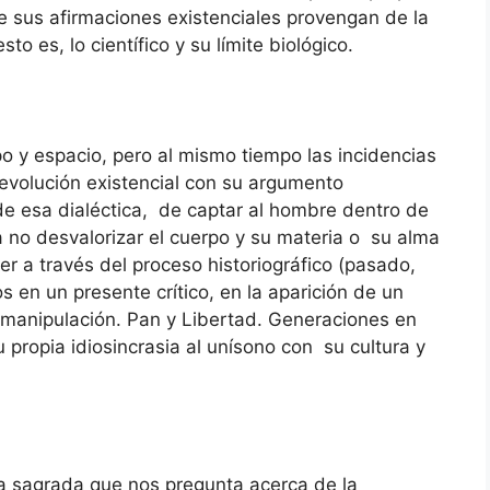
e sus afirmaciones existenciales provengan de la
sto es, lo científico y su límite biológico.
 y espacio, pero al mismo tiempo las incidencias
 evolución existencial con su argumento
e esa dialéctica, de captar al hombre dentro de
a no desvalorizar el cuerpo y su materia o su alma
ser a través del proceso historiográfico (pasado,
s en un presente crítico, en la aparición de un
a manipulación. Pan y Libertad. Generaciones en
propia idiosincrasia al unísono con su cultura y
ia sagrada que nos pregunta acerca de la