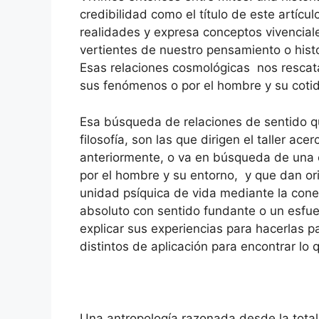
credibilidad como el título de este artícu
realidades y expresa conceptos vivenciale
vertientes de nuestro pensamiento o histor
Esas relaciones cosmológicas nos rescata
sus fenómenos o por el hombre y su cotid
Esa búsqueda de relaciones de sentido qu
filosofía, son las que dirigen el taller ac
anteriormente, o va en búsqueda de una 
por el hombre y su entorno, y que dan ori
unidad psíquica de vida mediante la cone
absoluto con sentido fundante o un esfue
explicar sus experiencias para hacerlas pa
distintos de aplicación para encontrar l
Una antropología razonada desde la totali