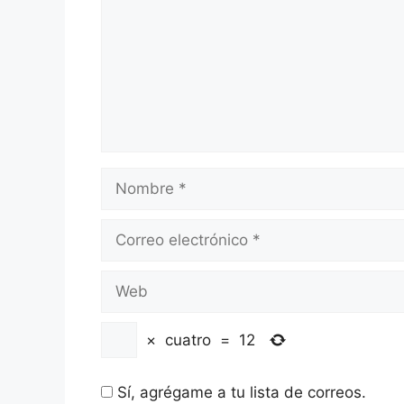
Nombre
Correo
electrónico
Web
×
cuatro
=
12
Sí, agrégame a tu lista de correos.