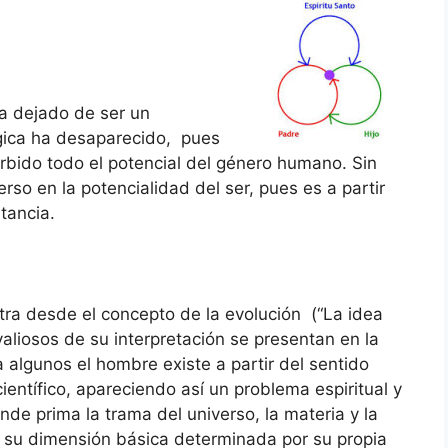
ha dejado de ser un
gica ha desaparecido, pues
rbido todo el potencial del género humano. Sin
so en la potencialidad del ser, pues es a partir
tancia.
tra desde el concepto de la evolución (“La idea
 valiosos de su interpretación se presentan en la
ra algunos el hombre existe a partir del sentido
 científico, apareciendo así un problema espiritual y
nde prima la trama del universo, la materia y la
 y su dimensión básica determinada por su propia