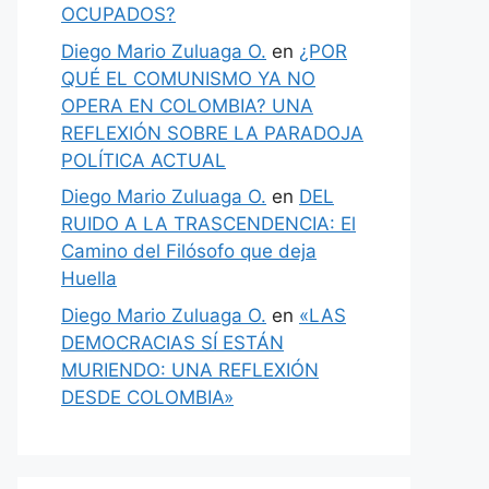
OCUPADOS?
Diego Mario Zuluaga O.
en
¿POR
QUÉ EL COMUNISMO YA NO
OPERA EN COLOMBIA? UNA
REFLEXIÓN SOBRE LA PARADOJA
POLÍTICA ACTUAL
Diego Mario Zuluaga O.
en
DEL
RUIDO A LA TRASCENDENCIA: El
Camino del Filósofo que deja
Huella
Diego Mario Zuluaga O.
en
«LAS
DEMOCRACIAS SÍ ESTÁN
MURIENDO: UNA REFLEXIÓN
DESDE COLOMBIA»