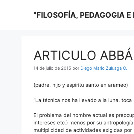
Saltar
al
"FILOSOFÍA, PEDAGOGIA E
contenido
ARTICULO ABBÁ
14 de julio de 2015
por
Diego Mario Zuluaga O.
(padre, hijo y espíritu santo en arameo)
“La técnica nos ha llevado a la luna, toca 
El problema del hombre actual es preocupa
intereses etc.) menos por su antropología,
multiplicidad de actividades exigidas por