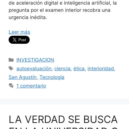
de aceleración digital e inteligencia artificial, la
pregunta por el examen interior recobra una
urgencia inédita.
Leer más
Categorías
INVESTIGACION
Etiquetas
autoevaluación
,
ciencia
,
ética
,
interioridad
,
San Agustín
,
Tecnología
1 comentario
LA VERDAD SE BUSCA