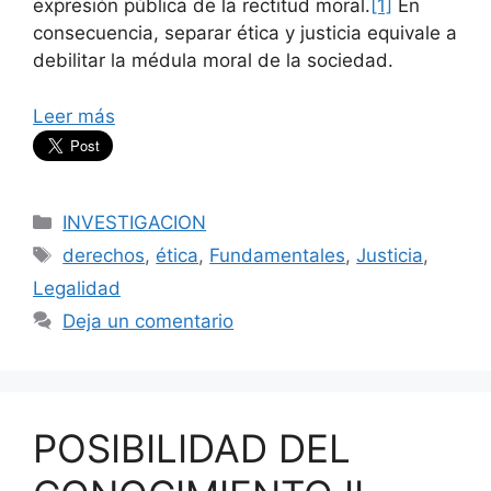
expresión pública de la rectitud moral.
[1]
En
consecuencia, separar ética y justicia equivale a
debilitar la médula moral de la sociedad.
Leer más
Categorías
INVESTIGACION
Etiquetas
derechos
,
ética
,
Fundamentales
,
Justicia
,
Legalidad
Deja un comentario
POSIBILIDAD DEL