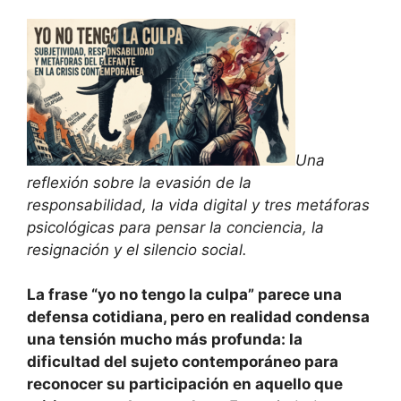
Una
reflexión sobre la evasión de la
responsabilidad, la vida digital y tres metáforas
psicológicas para pensar la conciencia, la
resignación y el silencio social.
La frase “yo no tengo la culpa” parece una
defensa cotidiana, pero en realidad condensa
una tensión mucho más profunda: la
dificultad del sujeto contemporáneo para
reconocer su participación en aquello que