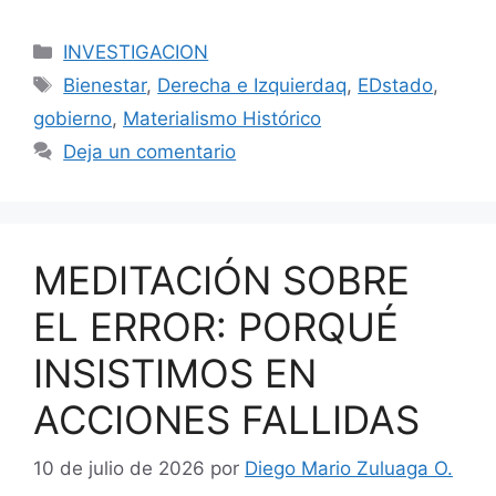
Categorías
INVESTIGACION
Etiquetas
Bienestar
,
Derecha e Izquierdaq
,
EDstado
,
gobierno
,
Materialismo Histórico
Deja un comentario
MEDITACIÓN SOBRE
EL ERROR: PORQUÉ
INSISTIMOS EN
ACCIONES FALLIDAS
10 de julio de 2026
por
Diego Mario Zuluaga O.