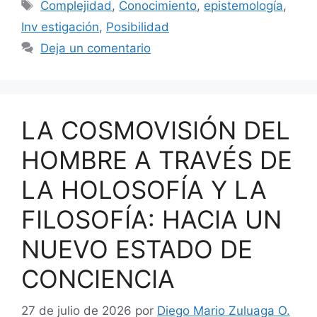
Etiquetas
Complejidad
,
Conocimiento
,
epistemología
,
Inv estigación
,
Posibilidad
Deja un comentario
LA COSMOVISIÓN DEL
HOMBRE A TRAVÉS DE
LA HOLOSOFÍA Y LA
FILOSOFÍA: HACIA UN
NUEVO ESTADO DE
CONCIENCIA
27 de julio de 2026
por
Diego Mario Zuluaga O.