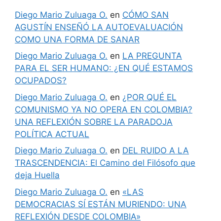
Diego Mario Zuluaga O.
en
CÓMO SAN
AGUSTÍN ENSEÑÓ LA AUTOEVALUACIÓN
COMO UNA FORMA DE SANAR
Diego Mario Zuluaga O.
en
LA PREGUNTA
PARA EL SER HUMANO: ¿EN QUÉ ESTAMOS
OCUPADOS?
Diego Mario Zuluaga O.
en
¿POR QUÉ EL
COMUNISMO YA NO OPERA EN COLOMBIA?
UNA REFLEXIÓN SOBRE LA PARADOJA
POLÍTICA ACTUAL
Diego Mario Zuluaga O.
en
DEL RUIDO A LA
TRASCENDENCIA: El Camino del Filósofo que
deja Huella
Diego Mario Zuluaga O.
en
«LAS
DEMOCRACIAS SÍ ESTÁN MURIENDO: UNA
REFLEXIÓN DESDE COLOMBIA»