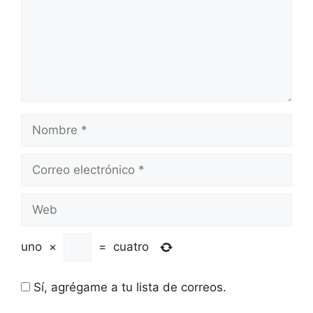
Nombre
Correo
electrónico
Web
uno
×
=
cuatro
Sí, agrégame a tu lista de correos.