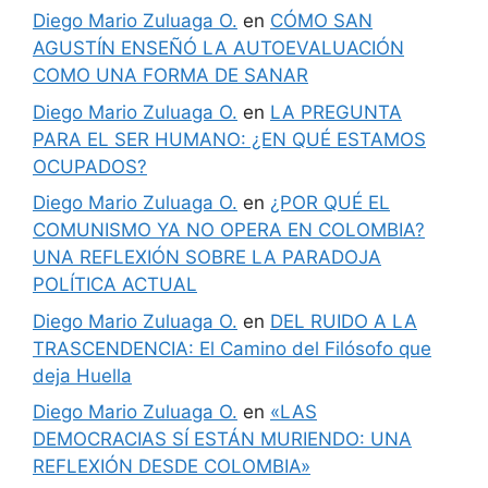
Diego Mario Zuluaga O.
en
CÓMO SAN
AGUSTÍN ENSEÑÓ LA AUTOEVALUACIÓN
COMO UNA FORMA DE SANAR
Diego Mario Zuluaga O.
en
LA PREGUNTA
PARA EL SER HUMANO: ¿EN QUÉ ESTAMOS
OCUPADOS?
Diego Mario Zuluaga O.
en
¿POR QUÉ EL
COMUNISMO YA NO OPERA EN COLOMBIA?
UNA REFLEXIÓN SOBRE LA PARADOJA
POLÍTICA ACTUAL
Diego Mario Zuluaga O.
en
DEL RUIDO A LA
TRASCENDENCIA: El Camino del Filósofo que
deja Huella
Diego Mario Zuluaga O.
en
«LAS
DEMOCRACIAS SÍ ESTÁN MURIENDO: UNA
REFLEXIÓN DESDE COLOMBIA»