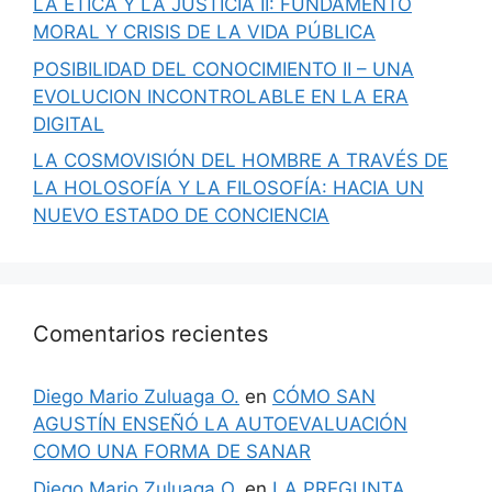
LA ÉTICA Y LA JUSTICIA II: FUNDAMENTO
MORAL Y CRISIS DE LA VIDA PÚBLICA
POSIBILIDAD DEL CONOCIMIENTO II – UNA
EVOLUCION INCONTROLABLE EN LA ERA
DIGITAL
LA COSMOVISIÓN DEL HOMBRE A TRAVÉS DE
LA HOLOSOFÍA Y LA FILOSOFÍA: HACIA UN
NUEVO ESTADO DE CONCIENCIA
Comentarios recientes
Diego Mario Zuluaga O.
en
CÓMO SAN
AGUSTÍN ENSEÑÓ LA AUTOEVALUACIÓN
COMO UNA FORMA DE SANAR
Diego Mario Zuluaga O.
en
LA PREGUNTA