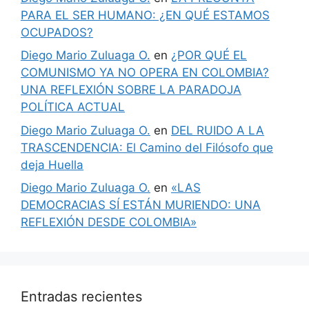
PARA EL SER HUMANO: ¿EN QUÉ ESTAMOS
OCUPADOS?
Diego Mario Zuluaga O.
en
¿POR QUÉ EL
COMUNISMO YA NO OPERA EN COLOMBIA?
UNA REFLEXIÓN SOBRE LA PARADOJA
POLÍTICA ACTUAL
Diego Mario Zuluaga O.
en
DEL RUIDO A LA
TRASCENDENCIA: El Camino del Filósofo que
deja Huella
Diego Mario Zuluaga O.
en
«LAS
DEMOCRACIAS SÍ ESTÁN MURIENDO: UNA
REFLEXIÓN DESDE COLOMBIA»
Entradas recientes