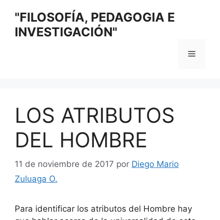
Saltar
"FILOSOFÍA, PEDAGOGIA E
al
INVESTIGACIÓN"
contenido
Menú
LOS ATRIBUTOS
DEL HOMBRE
11 de noviembre de 2017
por
Diego Mario
Zuluaga O.
Para identificar los atributos del Hombre hay