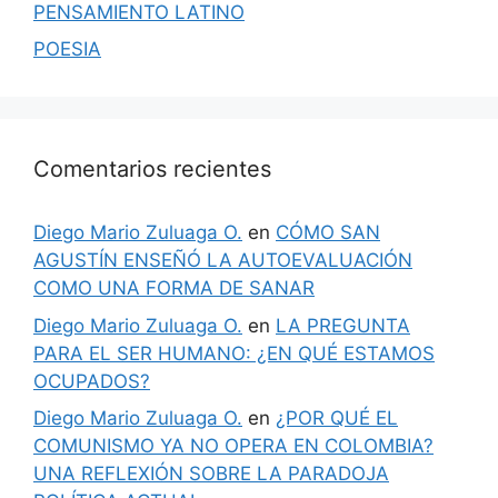
PENSAMIENTO LATINO
POESIA
Comentarios recientes
Diego Mario Zuluaga O.
en
CÓMO SAN
AGUSTÍN ENSEÑÓ LA AUTOEVALUACIÓN
COMO UNA FORMA DE SANAR
Diego Mario Zuluaga O.
en
LA PREGUNTA
PARA EL SER HUMANO: ¿EN QUÉ ESTAMOS
OCUPADOS?
Diego Mario Zuluaga O.
en
¿POR QUÉ EL
COMUNISMO YA NO OPERA EN COLOMBIA?
UNA REFLEXIÓN SOBRE LA PARADOJA