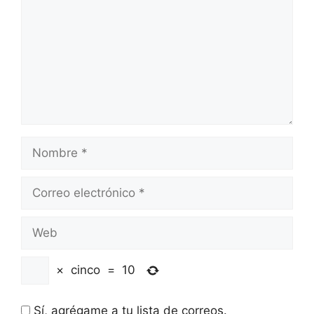
Nombre
Correo
electrónico
Web
×
cinco
=
10
Sí, agrégame a tu lista de correos.