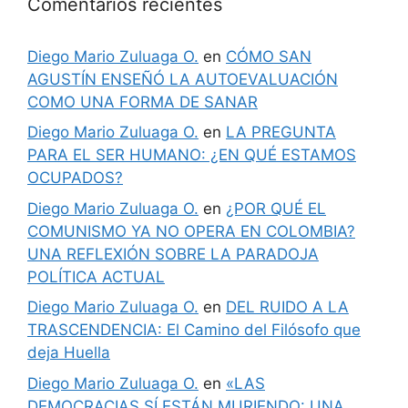
Comentarios recientes
Diego Mario Zuluaga O.
en
CÓMO SAN
AGUSTÍN ENSEÑÓ LA AUTOEVALUACIÓN
COMO UNA FORMA DE SANAR
Diego Mario Zuluaga O.
en
LA PREGUNTA
PARA EL SER HUMANO: ¿EN QUÉ ESTAMOS
OCUPADOS?
Diego Mario Zuluaga O.
en
¿POR QUÉ EL
COMUNISMO YA NO OPERA EN COLOMBIA?
UNA REFLEXIÓN SOBRE LA PARADOJA
POLÍTICA ACTUAL
Diego Mario Zuluaga O.
en
DEL RUIDO A LA
TRASCENDENCIA: El Camino del Filósofo que
deja Huella
Diego Mario Zuluaga O.
en
«LAS
DEMOCRACIAS SÍ ESTÁN MURIENDO: UNA