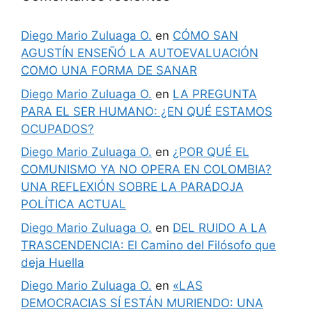
Diego Mario Zuluaga O.
en
CÓMO SAN
AGUSTÍN ENSEÑÓ LA AUTOEVALUACIÓN
COMO UNA FORMA DE SANAR
Diego Mario Zuluaga O.
en
LA PREGUNTA
PARA EL SER HUMANO: ¿EN QUÉ ESTAMOS
OCUPADOS?
Diego Mario Zuluaga O.
en
¿POR QUÉ EL
COMUNISMO YA NO OPERA EN COLOMBIA?
UNA REFLEXIÓN SOBRE LA PARADOJA
POLÍTICA ACTUAL
Diego Mario Zuluaga O.
en
DEL RUIDO A LA
TRASCENDENCIA: El Camino del Filósofo que
deja Huella
Diego Mario Zuluaga O.
en
«LAS
DEMOCRACIAS SÍ ESTÁN MURIENDO: UNA