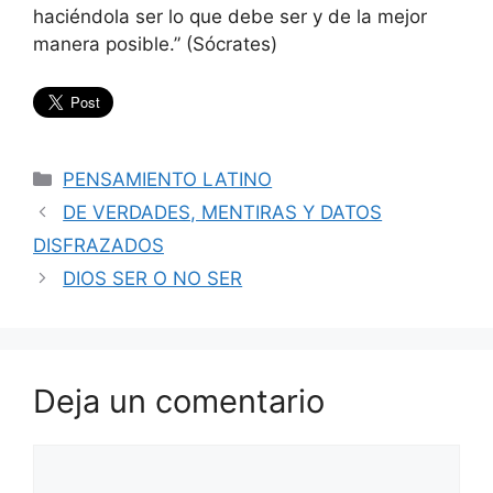
haciéndola ser lo que debe ser y de la mejor
manera posible.” (Sócrates)
Categorías
PENSAMIENTO LATINO
DE VERDADES, MENTIRAS Y DATOS
DISFRAZADOS
DIOS SER O NO SER
Deja un comentario
Comentario