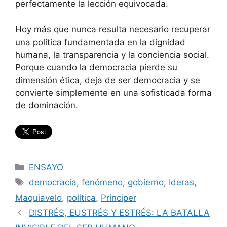
perfectamente la lección equivocada.
Hoy más que nunca resulta necesario recuperar
una política fundamentada en la dignidad
humana, la transparencia y la conciencia social.
Porque cuando la democracia pierde su
dimensión ética, deja de ser democracia y se
convierte simplemente en una sofisticada forma
de dominación.
Categorías
ENSAYO
Etiquetas
democracia
,
fenómeno
,
gobierno
,
Ideras
,
Maquiavelo
,
política
,
Prínciper
DISTRÉS, EUSTRÉS Y ESTRÉS: LA BATALLA