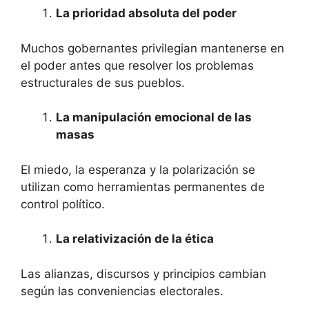
La prioridad absoluta del poder
Muchos gobernantes privilegian mantenerse en
el poder antes que resolver los problemas
estructurales de sus pueblos.
La manipulación emocional de las
masas
El miedo, la esperanza y la polarización se
utilizan como herramientas permanentes de
control político.
La relativización de la ética
Las alianzas, discursos y principios cambian
según las conveniencias electorales.