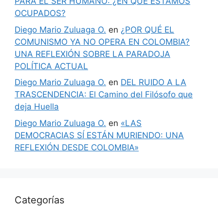
PARA EL SER HUMANO: ¿EN QUÉ ESTAMOS
OCUPADOS?
Diego Mario Zuluaga O.
en
¿POR QUÉ EL
COMUNISMO YA NO OPERA EN COLOMBIA?
UNA REFLEXIÓN SOBRE LA PARADOJA
POLÍTICA ACTUAL
Diego Mario Zuluaga O.
en
DEL RUIDO A LA
TRASCENDENCIA: El Camino del Filósofo que
deja Huella
Diego Mario Zuluaga O.
en
«LAS
DEMOCRACIAS SÍ ESTÁN MURIENDO: UNA
REFLEXIÓN DESDE COLOMBIA»
Categorías