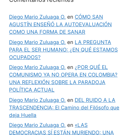
Diego Mario Zuluaga O.
en
CÓMO SAN
AGUSTÍN ENSEÑÓ LA AUTOEVALUACIÓN
COMO UNA FORMA DE SANAR
Diego Mario Zuluaga O.
en
LA PREGUNTA
PARA EL SER HUMANO: ¿EN QUÉ ESTAMOS
OCUPADOS?
Diego Mario Zuluaga O.
en
¿POR QUÉ EL
COMUNISMO YA NO OPERA EN COLOMBIA?
UNA REFLEXIÓN SOBRE LA PARADOJA
POLÍTICA ACTUAL
Diego Mario Zuluaga O.
en
DEL RUIDO A LA
TRASCENDENCIA: El Camino del Filósofo que
deja Huella
Diego Mario Zuluaga O.
en
«LAS
DEMOCRACIAS SÍ ESTÁN MURIENDO: UNA