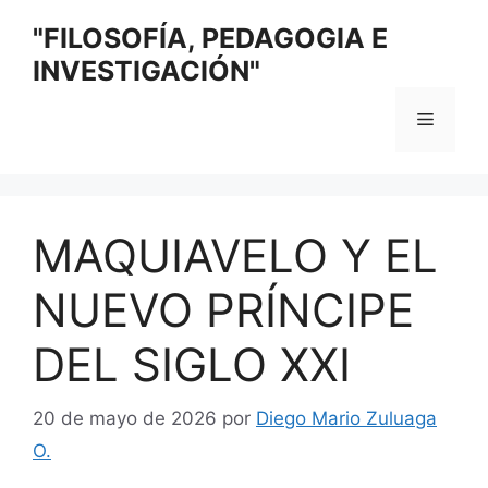
Saltar
"FILOSOFÍA, PEDAGOGIA E
al
INVESTIGACIÓN"
contenido
Menú
MAQUIAVELO Y EL
NUEVO PRÍNCIPE
DEL SIGLO XXI
20 de mayo de 2026
por
Diego Mario Zuluaga
O.