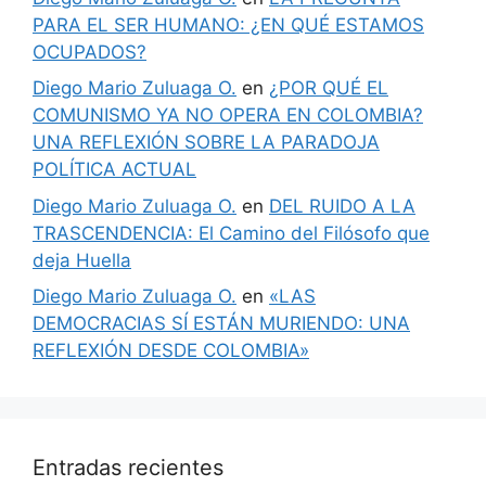
PARA EL SER HUMANO: ¿EN QUÉ ESTAMOS
OCUPADOS?
Diego Mario Zuluaga O.
en
¿POR QUÉ EL
COMUNISMO YA NO OPERA EN COLOMBIA?
UNA REFLEXIÓN SOBRE LA PARADOJA
POLÍTICA ACTUAL
Diego Mario Zuluaga O.
en
DEL RUIDO A LA
TRASCENDENCIA: El Camino del Filósofo que
deja Huella
Diego Mario Zuluaga O.
en
«LAS
DEMOCRACIAS SÍ ESTÁN MURIENDO: UNA
REFLEXIÓN DESDE COLOMBIA»
Entradas recientes