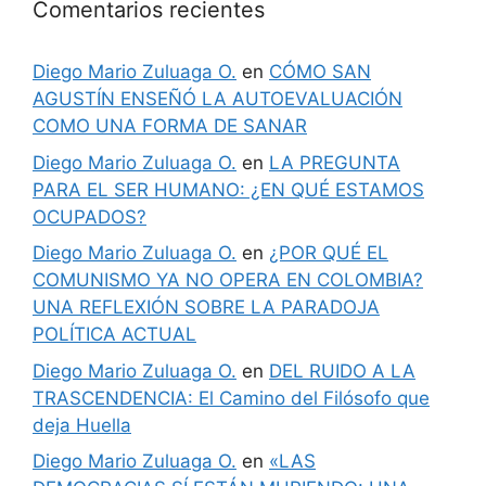
Comentarios recientes
Diego Mario Zuluaga O.
en
CÓMO SAN
AGUSTÍN ENSEÑÓ LA AUTOEVALUACIÓN
COMO UNA FORMA DE SANAR
Diego Mario Zuluaga O.
en
LA PREGUNTA
PARA EL SER HUMANO: ¿EN QUÉ ESTAMOS
OCUPADOS?
Diego Mario Zuluaga O.
en
¿POR QUÉ EL
COMUNISMO YA NO OPERA EN COLOMBIA?
UNA REFLEXIÓN SOBRE LA PARADOJA
POLÍTICA ACTUAL
Diego Mario Zuluaga O.
en
DEL RUIDO A LA
TRASCENDENCIA: El Camino del Filósofo que
deja Huella
Diego Mario Zuluaga O.
en
«LAS