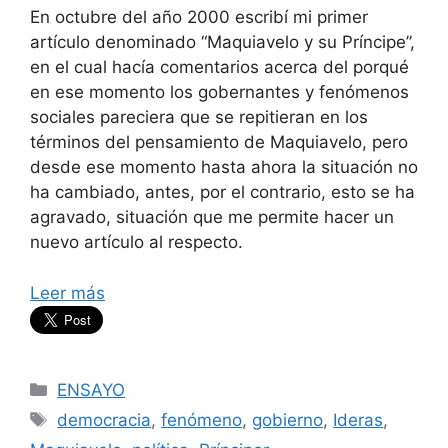
En octubre del año 2000 escribí mi primer
artículo denominado “Maquiavelo y su Príncipe”,
en el cual hacía comentarios acerca del porqué
en ese momento los gobernantes y fenómenos
sociales pareciera que se repitieran en los
términos del pensamiento de Maquiavelo, pero
desde ese momento hasta ahora la situación no
ha cambiado, antes, por el contrario, esto se ha
agravado, situación que me permite hacer un
nuevo artículo al respecto.
Leer más
Categorías
ENSAYO
Etiquetas
democracia
,
fenómeno
,
gobierno
,
Ideras
,