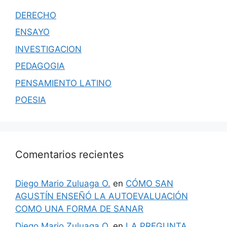
DERECHO
ENSAYO
INVESTIGACION
PEDAGOGIA
PENSAMIENTO LATINO
POESIA
Comentarios recientes
Diego Mario Zuluaga O.
en
CÓMO SAN
AGUSTÍN ENSEÑÓ LA AUTOEVALUACIÓN
COMO UNA FORMA DE SANAR
Diego Mario Zuluaga O.
en
LA PREGUNTA