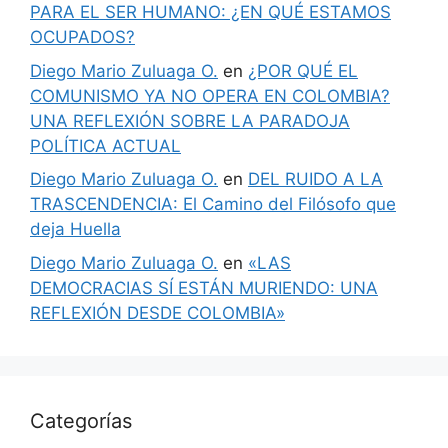
PARA EL SER HUMANO: ¿EN QUÉ ESTAMOS
OCUPADOS?
Diego Mario Zuluaga O.
en
¿POR QUÉ EL
COMUNISMO YA NO OPERA EN COLOMBIA?
UNA REFLEXIÓN SOBRE LA PARADOJA
POLÍTICA ACTUAL
Diego Mario Zuluaga O.
en
DEL RUIDO A LA
TRASCENDENCIA: El Camino del Filósofo que
deja Huella
Diego Mario Zuluaga O.
en
«LAS
DEMOCRACIAS SÍ ESTÁN MURIENDO: UNA
REFLEXIÓN DESDE COLOMBIA»
Categorías