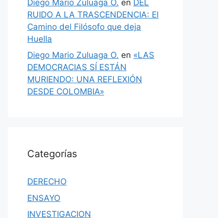
Diego Mario Zuluaga O.
en
DEL
RUIDO A LA TRASCENDENCIA: El
Camino del Filósofo que deja
Huella
Diego Mario Zuluaga O.
en
«LAS
DEMOCRACIAS SÍ ESTÁN
MURIENDO: UNA REFLEXIÓN
DESDE COLOMBIA»
Categorías
DERECHO
ENSAYO
INVESTIGACION