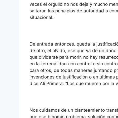
veces el orgullo no nos deja y mucho me
saltaron los principios de autoridad o com
situacional.
De entrada entonces, queda la justificaci
de otro, el olvido, ese que va de un daño
que olvidarse para morir, no hay resurre
en la terrenalidad con control o sin contr
para otros, de todas maneras juntando p
invenciones de justificación o en últimas
dice Ali Primera: “Los que mueren por la 
Nos cuidamos de un planteamiento transf
que ese binomio problema-solución contin