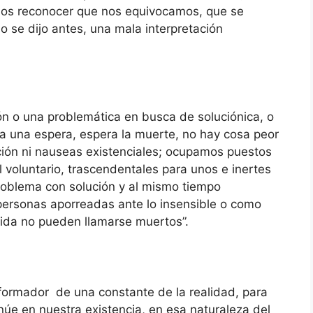
nos reconocer que nos equivocamos, que se
o se dijo antes, una mala interpretación
ón o una problemática en busca de soluciónica, o
 a una espera, espera la muerte, no hay cosa peor
cción ni nauseas existenciales; ocupamos puestos
ol voluntario, trascendentales para unos e inertes
roblema con solución y al mismo tiempo
 personas aporreadas ante lo insensible o como
vida no pueden llamarse muertos”.
ormador de una constante de la realidad, para
úe en nuestra existencia, en esa naturaleza del