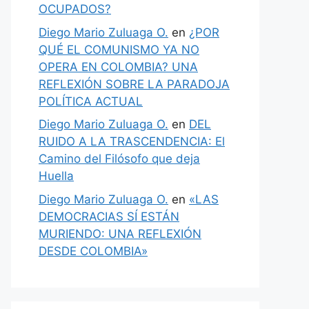
OCUPADOS?
Diego Mario Zuluaga O.
en
¿POR
QUÉ EL COMUNISMO YA NO
OPERA EN COLOMBIA? UNA
REFLEXIÓN SOBRE LA PARADOJA
POLÍTICA ACTUAL
Diego Mario Zuluaga O.
en
DEL
RUIDO A LA TRASCENDENCIA: El
Camino del Filósofo que deja
Huella
Diego Mario Zuluaga O.
en
«LAS
DEMOCRACIAS SÍ ESTÁN
MURIENDO: UNA REFLEXIÓN
DESDE COLOMBIA»