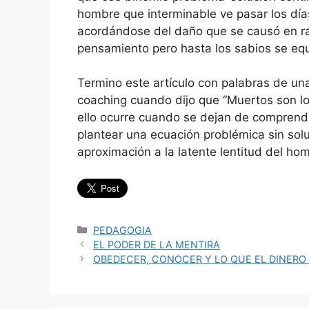
hombre que interminable ve pasar los día
acordándose del daño que se causó en raz
pensamiento pero hasta los sabios se eq
Termino este artículo con palabras de un
coaching cuando dijo que “Muertos son lo
ello ocurre cuando se dejan de comprender 
plantear una ecuación problémica sin soluc
aproximación a la latente lentitud del ho
Categorías
PEDAGOGIA
EL PODER DE LA MENTIRA
OBEDECER, CONOCER Y LO QUE EL DINER