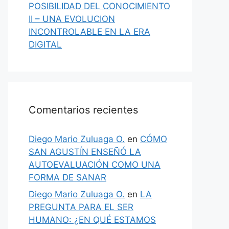
POSIBILIDAD DEL CONOCIMIENTO
II – UNA EVOLUCION
INCONTROLABLE EN LA ERA
DIGITAL
Comentarios recientes
Diego Mario Zuluaga O.
en
CÓMO
SAN AGUSTÍN ENSEÑÓ LA
AUTOEVALUACIÓN COMO UNA
FORMA DE SANAR
Diego Mario Zuluaga O.
en
LA
PREGUNTA PARA EL SER
HUMANO: ¿EN QUÉ ESTAMOS