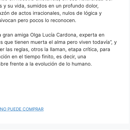
s y su vida, sumidos en un profundo dolor,
ón de actos irracionales, nulos de lógica y
uivocan pero pocos lo reconocen.
a gran amiga Olga Lucía Cardona, experta en
s que tienen muerta el alma pero viven todavía”, y
las reglas, otros la llaman, etapa crítica, para
ión en el tiempo finito, es decir, una
mbre frente a la evolución de lo humano.
O NO PUEDE COMPRAR