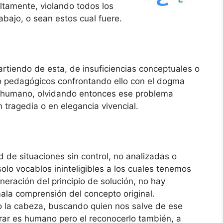
tamente, violando todos los
bajo, o sean estos cual fuere.
partiendo de esta, de insuficiencias conceptuales o
o pedagógicos confrontando ello con el dogma
lo humano, olvidando entonces ese problema
 tragedia o en elegancia vivencial.
de situaciones sin control, no analizadas o
lo vocablos ininteligibles a los cuales tenemos
neración del principio de solución, no hay
ala comprensión del concepto original.
la cabeza, buscando quien nos salve de ese
rar es humano pero el reconocerlo también, a