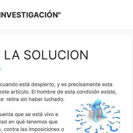
 INVESTIGACIÓN"
E LA SOLUCION
.
 cuando está despierto, y es precisamente esta
este artículo. El hombre de esta condición existe,
se retira sin haber luchado.
uenta que se está vivo e
edad en qué tenemos que
, contra las imposiciones o