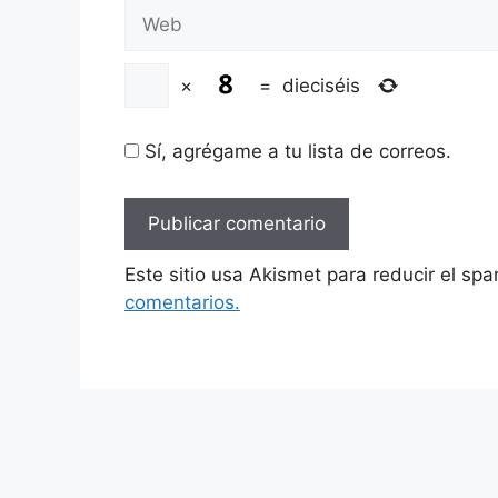
Web
×
=
dieciséis
Sí, agrégame a tu lista de correos.
Este sitio usa Akismet para reducir el sp
comentarios.