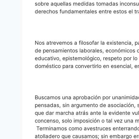
sobre aquellas medidas tomadas inconsul
derechos fundamentales entre estos el tra
Nos atrevemos a filosofar la existencia, 
de pensamientos laborales, económicos 
educativo, epistemológico, respeto por 
doméstico para convertirlo en esencial, en
Buscamos una aprobación por unanimidad 
pensadas, sin argumento de asociación, so
que dar marcha atrás ante la evidente vul
concenso, solo imposición o tal vez una m
Terminamos como avestruces enterrando 
atolladero que causamos; sin embargo er