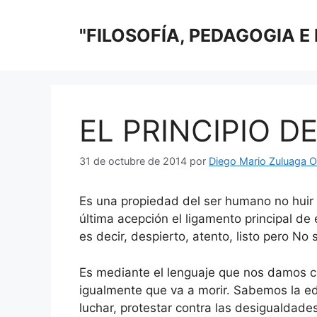
Saltar
al
"FILOSOFÍA, PEDAGOGIA E
contenido
EL PRINCIPIO D
31 de octubre de 2014
por
Diego Mario Zuluaga O
Es una propiedad del ser humano no huir
última acepción el ligamento principal de 
es decir, despierto, atento, listo pero No 
Es mediante el lenguaje que nos damos c
igualmente que va a morir. Sabemos la 
luchar, protestar contra las desigualdades