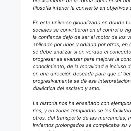
precisamente de la forma cómo el ser hum
filosofía interior la convierte en objetivos 
En este universo globalizado en donde to
sociales se convirtieron en el control o v
la confianza dejó de ser el motor de los v
aplicado por unos y odiada por otros, en 
se debe analizar si en verdad el concept
progresar es avanzar para mejorar la con
conocimiento, de la moralidad e incluso d
en una dirección deseada para que el tie
progresivamente se dé esa interpretación 
dialéctica del esclavo y amo.
La historia nos ha enseñado con ejemplos 
ríos, y en zonas templadas se les facilit
otros, del transporte de las mercancías, m
inviernos prolongados se complicaba su vi