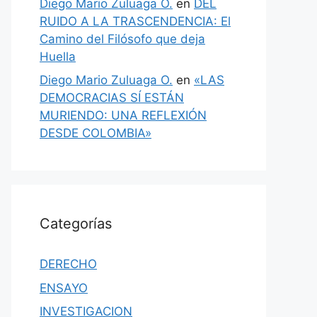
Diego Mario Zuluaga O.
en
DEL
RUIDO A LA TRASCENDENCIA: El
Camino del Filósofo que deja
Huella
Diego Mario Zuluaga O.
en
«LAS
DEMOCRACIAS SÍ ESTÁN
MURIENDO: UNA REFLEXIÓN
DESDE COLOMBIA»
Categorías
DERECHO
ENSAYO
INVESTIGACION