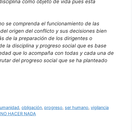
 disciplina como objeto de vida pues esta
no se comprenda el funcionamiento de las
 del origen del conflicto y sus decisiones bien
s de la preparación de los dirigentes o
e la disciplina y progreso social que es base
iedad que lo acompaña con todas y cada una de
rutar del progreso social que se ha planteado
umanidad
,
obligación
,
progreso
,
ser humano
,
vigilancia
E NO HACER NADA