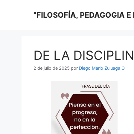
Saltar
al
"FILOSOFÍA, PEDAGOGIA E
contenido
DE LA DISCIPLI
2 de julio de 2025
por
Diego Mario Zuluaga O.