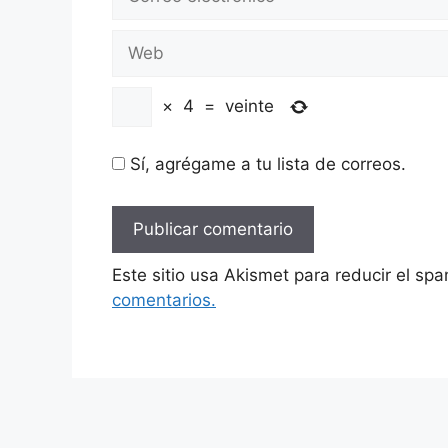
electrónico
Web
×
4
=
veinte
Sí, agrégame a tu lista de correos.
Este sitio usa Akismet para reducir el sp
comentarios.