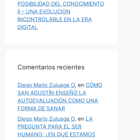
POSIBILIDAD DEL CONOCIMIENTO
II – UNA EVOLUCION
INCONTROLABLE EN LA ERA
DIGITAL
Comentarios recientes
Diego Mario Zuluaga O.
en
CÓMO
SAN AGUSTÍN ENSEÑÓ LA
AUTOEVALUACIÓN COMO UNA
FORMA DE SANAR
Diego Mario Zuluaga O.
en
LA
PREGUNTA PARA EL SER
HUMANO: ¿EN QUÉ ESTAMOS