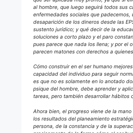
al hombre, que luego seguirá todos sus cap
enfermedades sociales que padecemos, un
desaparición de los dineros desde las EP
sustento jurídico; y qué decir de la educ
soluciones a corto plazo y el paro const
pues parece que nada los llena; y por el 
parecen matones con derechos a quienes 
Cómo construir en el ser humano mejores 
capacidad del individuo para seguir norma
es que no es solamente en lo anotado dond
psique del hombre, debe aprender y aplica
tareas, pero también desarrollar hábitos
Ahora bien, el progreso viene de la mano d
los resultados del planeamiento estratégic
persona, de la constancia y de la superac