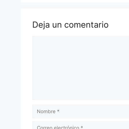
Deja un comentario
Comentario
Nombre
Correo