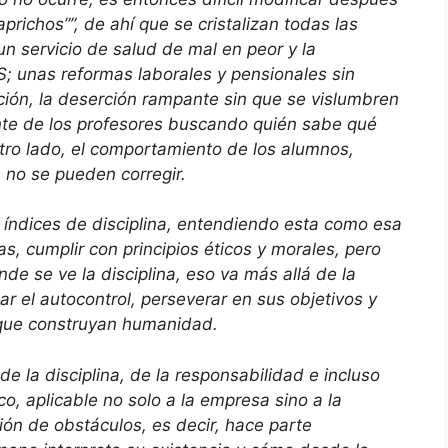
richos””, de ahí que se cristalizan todas las
 servicio de salud de mal en peor y la
S; unas reformas laborales y pensionales sin
ación, la deserción rampante sin que se vislumbren
ante de los profesores buscando quién sabe qué
otro lado, el comportamiento de los alumnos,
no se pueden corregir.
índices de disciplina, entendiendo esta como esa
s, cumplir con principios éticos y morales, pero
e se ve la disciplina, eso va más allá de la
r el autocontrol, perseverar en sus objetivos y
 que construyan humanidad.
e la disciplina, de la responsabilidad e incluso
o, aplicable no solo a la empresa sino a la
ión de obstáculos, es decir, hace parte