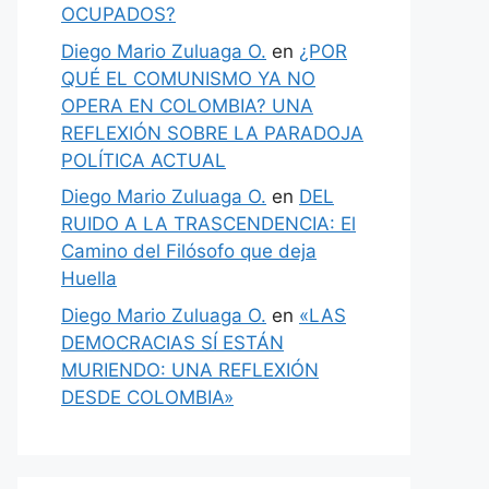
OCUPADOS?
Diego Mario Zuluaga O.
en
¿POR
QUÉ EL COMUNISMO YA NO
OPERA EN COLOMBIA? UNA
REFLEXIÓN SOBRE LA PARADOJA
POLÍTICA ACTUAL
Diego Mario Zuluaga O.
en
DEL
RUIDO A LA TRASCENDENCIA: El
Camino del Filósofo que deja
Huella
Diego Mario Zuluaga O.
en
«LAS
DEMOCRACIAS SÍ ESTÁN
MURIENDO: UNA REFLEXIÓN
DESDE COLOMBIA»