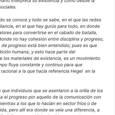
ano interpreta su existencia y cómo desde la
sociales.
do se conoce y todo se sabe, en el que las redes
igilancia, en el que hay gurús para todo, en donde
alores para convertirse en el caballo de batalla,
donde no hay cohesión entre disciplina y progreso,
o de progreso está bien entendido; pues es que
dición humana, y esto hace parte del
e los materiales de existencia, es un movimiento
mpo fluya constante y continuo para que
racional a la que hacía referencia Hegel en la
que individuos que se asentaron a la orilla de los
aba el progreso por aquello de la comunicación con
ientras a los que lo hacían en sector fríos o de
da, pero allí era donde se veía una diferencia, a