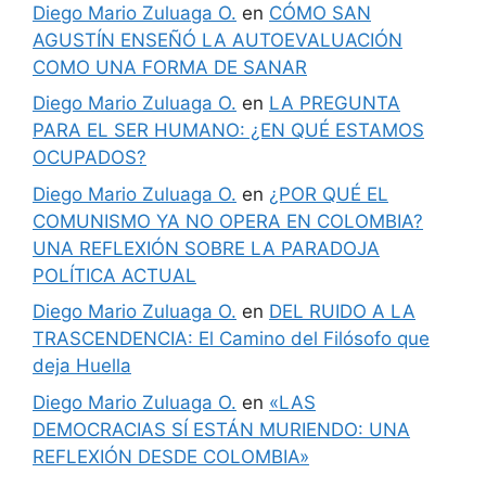
Diego Mario Zuluaga O.
en
CÓMO SAN
AGUSTÍN ENSEÑÓ LA AUTOEVALUACIÓN
COMO UNA FORMA DE SANAR
Diego Mario Zuluaga O.
en
LA PREGUNTA
PARA EL SER HUMANO: ¿EN QUÉ ESTAMOS
OCUPADOS?
Diego Mario Zuluaga O.
en
¿POR QUÉ EL
COMUNISMO YA NO OPERA EN COLOMBIA?
UNA REFLEXIÓN SOBRE LA PARADOJA
POLÍTICA ACTUAL
Diego Mario Zuluaga O.
en
DEL RUIDO A LA
TRASCENDENCIA: El Camino del Filósofo que
deja Huella
Diego Mario Zuluaga O.
en
«LAS
DEMOCRACIAS SÍ ESTÁN MURIENDO: UNA
REFLEXIÓN DESDE COLOMBIA»