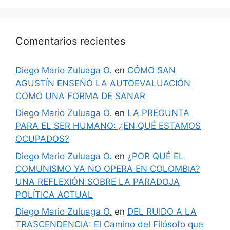
Comentarios recientes
Diego Mario Zuluaga O.
en
CÓMO SAN
AGUSTÍN ENSEÑÓ LA AUTOEVALUACIÓN
COMO UNA FORMA DE SANAR
Diego Mario Zuluaga O.
en
LA PREGUNTA
PARA EL SER HUMANO: ¿EN QUÉ ESTAMOS
OCUPADOS?
Diego Mario Zuluaga O.
en
¿POR QUÉ EL
COMUNISMO YA NO OPERA EN COLOMBIA?
UNA REFLEXIÓN SOBRE LA PARADOJA
POLÍTICA ACTUAL
Diego Mario Zuluaga O.
en
DEL RUIDO A LA
TRASCENDENCIA: El Camino del Filósofo que