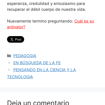
esperanza, credulidad y entusiasmo para
recuperar el débil cuerpo de nuestra vida.
Nuevamente termino preguntando:
Cuál es su
antivalor?
Categorías
PEDAGOGIA
EN BÚSQUEDA DE LA FE
PENSANDO EN LA CIENCIA Y LA
TECNOLOGIA
Deja un comentario