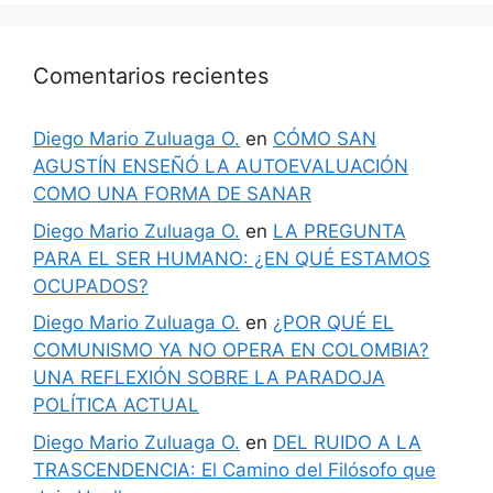
Comentarios recientes
Diego Mario Zuluaga O.
en
CÓMO SAN
AGUSTÍN ENSEÑÓ LA AUTOEVALUACIÓN
COMO UNA FORMA DE SANAR
Diego Mario Zuluaga O.
en
LA PREGUNTA
PARA EL SER HUMANO: ¿EN QUÉ ESTAMOS
OCUPADOS?
Diego Mario Zuluaga O.
en
¿POR QUÉ EL
COMUNISMO YA NO OPERA EN COLOMBIA?
UNA REFLEXIÓN SOBRE LA PARADOJA
POLÍTICA ACTUAL
Diego Mario Zuluaga O.
en
DEL RUIDO A LA
TRASCENDENCIA: El Camino del Filósofo que