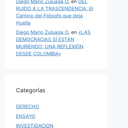
Diego Mario Zuluaga O.
en
DEL
RUIDO A LA TRASCENDENCIA: El
Camino del Filósofo que deja
Huella
Diego Mario Zuluaga O.
en
«LAS
DEMOCRACIAS SÍ ESTÁN
MURIENDO: UNA REFLEXIÓN
DESDE COLOMBIA»
Categorías
DERECHO
ENSAYO
INVESTIGACION