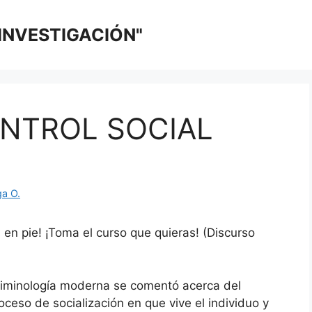
 INVESTIGACIÓN"
NTROL SOCIAL
ga O.
 en pie! ¡Toma el curso que quieras! (Discurso
criminología moderna se comentó acerca del
oceso de socialización en que vive el individuo y