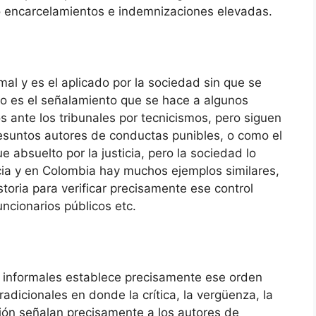
 o encarcelamientos e indemnizaciones elevadas.
rmal y es el aplicado por la sociedad sin que se
lo es el señalamiento que se hace a algunos
 ante los tribunales por tecnicismos, pero siguen
esuntos autores de conductas punibles, o como el
e absuelto por la justicia, pero la sociedad lo
cia y en Colombia hay muchos ejemplos similares,
storia para verificar precisamente ese control
uncionarios públicos etc.
s informales establece precisamente ese orden
radicionales en donde la crítica, la vergüenza, la
sión señalan precisamente a los autores de