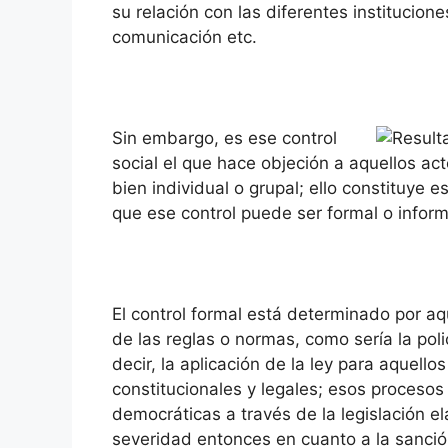
su relación con las diferentes institucion
comunicación etc.
Sin embargo, es ese control
social el que hace objeción a aquellos a
bien individual o grupal; ello constituye
que ese control puede ser formal o inform
El control formal está determinado por aq
de las reglas o normas, como sería la polic
decir, la aplicación de la ley para aquell
constitucionales y legales; esos procesos
democráticas a través de la legislación 
severidad entonces en cuanto a la sanci