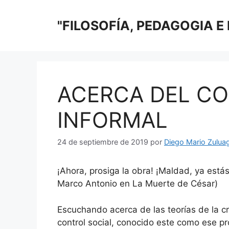
Saltar
al
"FILOSOFÍA, PEDAGOGIA E
contenido
ACERCA DEL CO
INFORMAL
24 de septiembre de 2019
por
Diego Mario Zulua
¡Ahora, prosiga la obra! ¡Maldad, ya estás
Marco Antonio en La Muerte de César)
Escuchando acerca de las teorías de la 
control social, conocido este como ese pr