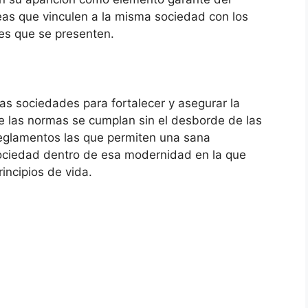
reas que vinculen a la misma sociedad con los
es que se presenten.
las sociedades para fortalecer y asegurar la
e las normas se cumplan sin el desborde de las
reglamentos las que permiten una sana
ociedad dentro de esa modernidad en la que
incipios de vida.