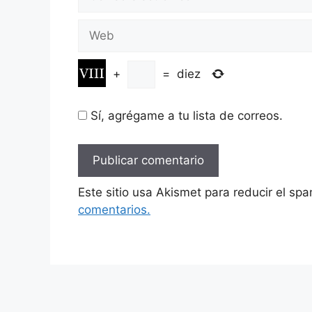
electrónico
Web
+
=
diez
Sí, agrégame a tu lista de correos.
Este sitio usa Akismet para reducir el sp
comentarios.