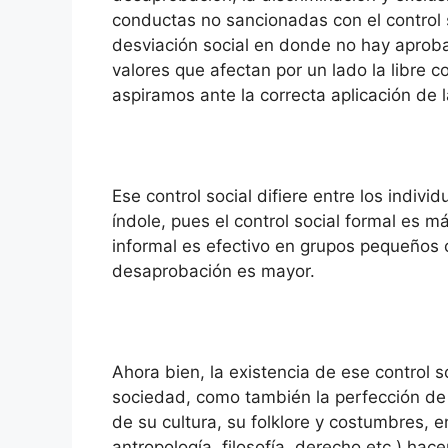
conductas no sancionadas con el control 
desviación social en donde no hay aproba
valores que afectan por un lado la libre c
aspiramos ante la correcta aplicación de la
Ese control social difiere entre los indiv
índole, pues el control social formal es 
informal es efectivo en grupos pequeños c
desaprobación es mayor.
Ahora bien, la existencia de ese control s
sociedad, como también la perfección de
de su cultura, su folklore y costumbres, e
antropología, filosofía, derecho etc.) ha