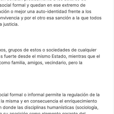
social formal y quedan en ese extremo de
ción o mejor una auto-identidad frente a los
onvivencia y por el otro esa sanción a la que todos
 justicia.
iduos, grupos de estos o sociedades de cualquier
más fuerte desde el mismo Estado, mientras que el
omo familia, amigos, vecindario, pero la
ocial formal o informal permite la regulación de la
 la misma y en consecuencia el enriquecimiento
n donde las disciplinas humanísticas (sociología,
cen su aparición como elemento garante del