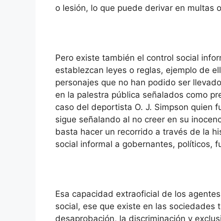
o lesión, lo que puede derivar en multas
Pero existe también el control social info
establezcan leyes o reglas, ejemplo de el
personajes que no han podido ser llevados
en la palestra pública señalados como pr
caso del deportista O. J. Simpson quien fu
sigue señalando al no creer en su inocen
basta hacer un recorrido a través de la hi
social informal a gobernantes, políticos, f
Esa capacidad extraoficial de los agente
social, ese que existe en las sociedades t
desaprobación, la discriminación y exclu