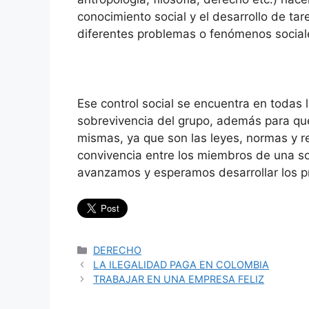
conocimiento social y el desarrollo de ta
diferentes problemas o fenómenos social
Ese control social se encuentra en todas 
sobrevivencia del grupo, además para qu
mismas, ya que son las leyes, normas y 
convivencia entre los miembros de una s
avanzamos y esperamos desarrollar los pr
Categorías
DERECHO
LA ILEGALIDAD PAGA EN COLOMBIA
TRABAJAR EN UNA EMPRESA FELIZ