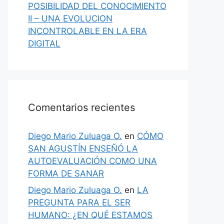
POSIBILIDAD DEL CONOCIMIENTO
II – UNA EVOLUCION
INCONTROLABLE EN LA ERA
DIGITAL
Comentarios recientes
Diego Mario Zuluaga O.
en
CÓMO
SAN AGUSTÍN ENSEÑÓ LA
AUTOEVALUACIÓN COMO UNA
FORMA DE SANAR
Diego Mario Zuluaga O.
en
LA
PREGUNTA PARA EL SER
HUMANO: ¿EN QUÉ ESTAMOS