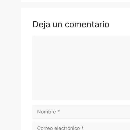
Deja un comentario
Comentario
Nombre
Correo