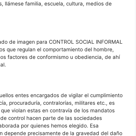
es, llámese familia, escuela, cultura, medios de
ctos que regulan el comportamiento del hombre,
 esos factores de conformismo u obediencia, de ahí
al.
uellos entes encargados de vigilar el cumplimiento
ía, procuraduría, contralorías, militares etc., es
os que violan estas en contravía de los mandatos
 de control hacen parte de las sociedades
elaborada por quienes hemos elegido. Esa
ón depende precisamente de la gravedad del daño