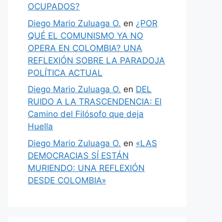
OCUPADOS?
Diego Mario Zuluaga O.
en
¿POR
QUÉ EL COMUNISMO YA NO
OPERA EN COLOMBIA? UNA
REFLEXIÓN SOBRE LA PARADOJA
POLÍTICA ACTUAL
Diego Mario Zuluaga O.
en
DEL
RUIDO A LA TRASCENDENCIA: El
Camino del Filósofo que deja
Huella
Diego Mario Zuluaga O.
en
«LAS
DEMOCRACIAS SÍ ESTÁN
MURIENDO: UNA REFLEXIÓN
DESDE COLOMBIA»