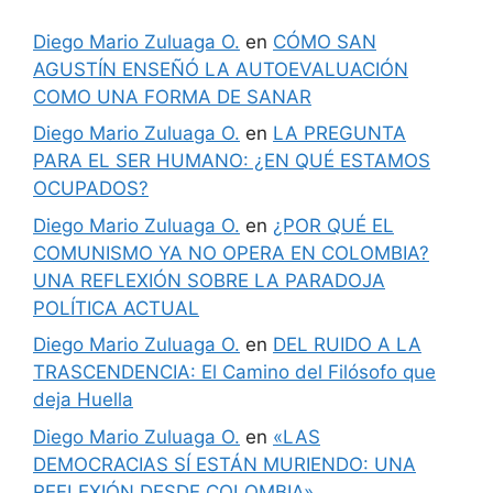
Diego Mario Zuluaga O.
en
CÓMO SAN
AGUSTÍN ENSEÑÓ LA AUTOEVALUACIÓN
COMO UNA FORMA DE SANAR
Diego Mario Zuluaga O.
en
LA PREGUNTA
PARA EL SER HUMANO: ¿EN QUÉ ESTAMOS
OCUPADOS?
Diego Mario Zuluaga O.
en
¿POR QUÉ EL
COMUNISMO YA NO OPERA EN COLOMBIA?
UNA REFLEXIÓN SOBRE LA PARADOJA
POLÍTICA ACTUAL
Diego Mario Zuluaga O.
en
DEL RUIDO A LA
TRASCENDENCIA: El Camino del Filósofo que
deja Huella
Diego Mario Zuluaga O.
en
«LAS
DEMOCRACIAS SÍ ESTÁN MURIENDO: UNA
REFLEXIÓN DESDE COLOMBIA»