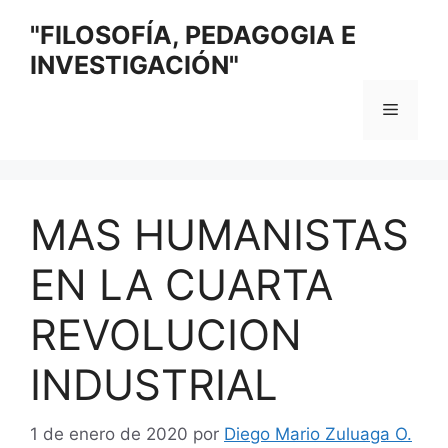
Saltar
"FILOSOFÍA, PEDAGOGIA E
al
INVESTIGACIÓN"
contenido
Menú
MAS HUMANISTAS
EN LA CUARTA
REVOLUCION
INDUSTRIAL
1 de enero de 2020
por
Diego Mario Zuluaga O.