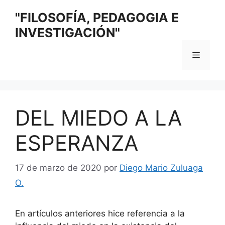
Saltar
"FILOSOFÍA, PEDAGOGIA E
al
INVESTIGACIÓN"
contenido
Menú
DEL MIEDO A LA
ESPERANZA
17 de marzo de 2020
por
Diego Mario Zuluaga
O.
En artículos anteriores hice referencia a la