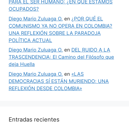
PARA EL SER HUMANO: ¿EN QUÉ ESTAMOS
OCUPADOS?
Diego Mario Zuluaga O.
en
¿POR QUÉ EL
COMUNISMO YA NO OPERA EN COLOMBIA?
UNA REFLEXIÓN SOBRE LA PARADOJA
POLÍTICA ACTUAL
Diego Mario Zuluaga O.
en
DEL RUIDO A LA
TRASCENDENCIA: El Camino del Filósofo que
deja Huella
Diego Mario Zuluaga O.
en
«LAS
DEMOCRACIAS SÍ ESTÁN MURIENDO: UNA
REFLEXIÓN DESDE COLOMBIA»
Entradas recientes