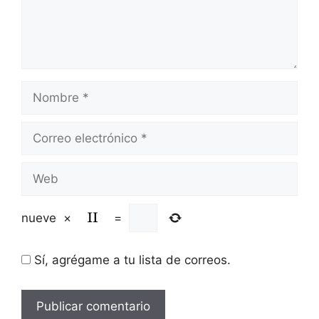
Nombre
Correo
electrónico
Web
nueve
×
=
Sí, agrégame a tu lista de correos.