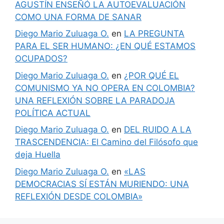
AGUSTÍN ENSEÑÓ LA AUTOEVALUACIÓN
COMO UNA FORMA DE SANAR
Diego Mario Zuluaga O.
en
LA PREGUNTA
PARA EL SER HUMANO: ¿EN QUÉ ESTAMOS
OCUPADOS?
Diego Mario Zuluaga O.
en
¿POR QUÉ EL
COMUNISMO YA NO OPERA EN COLOMBIA?
UNA REFLEXIÓN SOBRE LA PARADOJA
POLÍTICA ACTUAL
Diego Mario Zuluaga O.
en
DEL RUIDO A LA
TRASCENDENCIA: El Camino del Filósofo que
deja Huella
Diego Mario Zuluaga O.
en
«LAS
DEMOCRACIAS SÍ ESTÁN MURIENDO: UNA
REFLEXIÓN DESDE COLOMBIA»