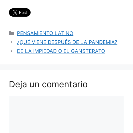
Categorías
PENSAMIENTO LATINO
¿QUÉ VIENE DESPUÉS DE LA PANDEMIA?
DE LA IMPIEDAD O EL GANSTERATO
Deja un comentario
Comentario