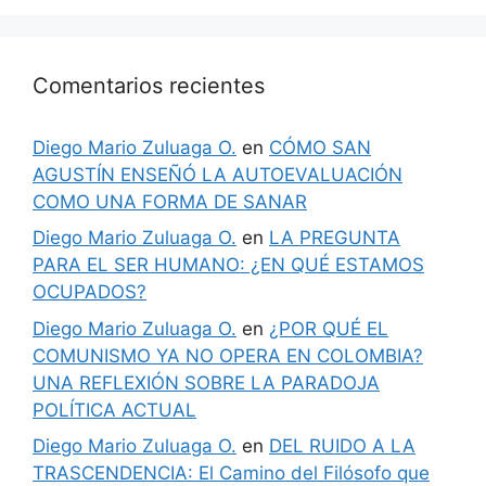
Comentarios recientes
Diego Mario Zuluaga O.
en
CÓMO SAN
AGUSTÍN ENSEÑÓ LA AUTOEVALUACIÓN
COMO UNA FORMA DE SANAR
Diego Mario Zuluaga O.
en
LA PREGUNTA
PARA EL SER HUMANO: ¿EN QUÉ ESTAMOS
OCUPADOS?
Diego Mario Zuluaga O.
en
¿POR QUÉ EL
COMUNISMO YA NO OPERA EN COLOMBIA?
UNA REFLEXIÓN SOBRE LA PARADOJA
POLÍTICA ACTUAL
Diego Mario Zuluaga O.
en
DEL RUIDO A LA
TRASCENDENCIA: El Camino del Filósofo que