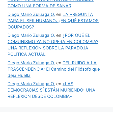
COMO UNA FORMA DE SANAR
Diego Mario Zuluaga O.
en
LA PREGUNTA
PARA EL SER HUMANO: ¿EN QUÉ ESTAMOS
OCUPADOS?
Diego Mario Zuluaga O.
en
¿POR QUÉ EL
COMUNISMO YA NO OPERA EN COLOMBIA?
UNA REFLEXIÓN SOBRE LA PARADOJA
POLÍTICA ACTUAL
Diego Mario Zuluaga O.
en
DEL RUIDO A LA
TRASCENDENCIA: El Camino del Filósofo que
deja Huella
Diego Mario Zuluaga O.
en
«LAS
DEMOCRACIAS SÍ ESTÁN MURIENDO: UNA
REFLEXIÓN DESDE COLOMBIA»