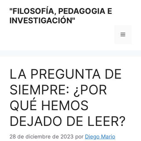
Saltar
"FILOSOFÍA, PEDAGOGIA E
al
INVESTIGACIÓN"
contenido
Menú
LA PREGUNTA DE
SIEMPRE: ¿POR
QUÉ HEMOS
DEJADO DE LEER?
28 de diciembre de 2023
por
Diego Mario