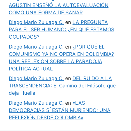
AGUSTÍN ENSEÑÓ LA AUTOEVALUACIÓN
COMO UNA FORMA DE SANAR
Diego Mario Zuluaga O.
en
LA PREGUNTA
PARA EL SER HUMANO: ¿EN QUÉ ESTAMOS
OCUPADOS?
Diego Mario Zuluaga O.
en
¿POR QUÉ EL
COMUNISMO YA NO OPERA EN COLOMBIA?
UNA REFLEXIÓN SOBRE LA PARADOJA
POLÍTICA ACTUAL
Diego Mario Zuluaga O.
en
DEL RUIDO A LA
TRASCENDENCIA: El Camino del Filósofo que
deja Huella
Diego Mario Zuluaga O.
en
«LAS
DEMOCRACIAS SÍ ESTÁN MURIENDO: UNA
REFLEXIÓN DESDE COLOMBIA»