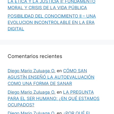
LA ÉTICA Y LA JUSTICIA II: FUNDAMENTO
MORAL Y CRISIS DE LA VIDA PÚBLICA
POSIBILIDAD DEL CONOCIMIENTO II – UNA
EVOLUCION INCONTROLABLE EN LA ERA
DIGITAL
Comentarios recientes
Diego Mario Zuluaga O.
en
CÓMO SAN
AGUSTÍN ENSEÑÓ LA AUTOEVALUACIÓN
COMO UNA FORMA DE SANAR
Diego Mario Zuluaga O.
en
LA PREGUNTA
PARA EL SER HUMANO: ¿EN QUÉ ESTAMOS
OCUPADOS?
Diego Mario Zuluaga O.
en
¿POR QUÉ EL