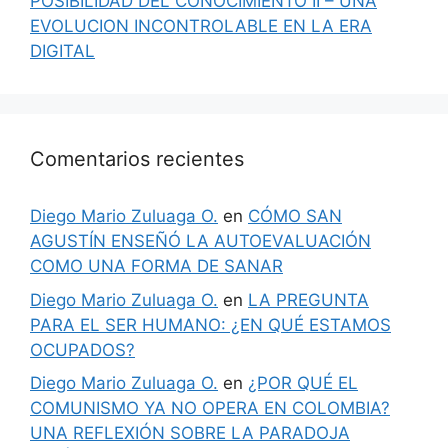
POSIBILIDAD DEL CONOCIMIENTO II – UNA
EVOLUCION INCONTROLABLE EN LA ERA
DIGITAL
Comentarios recientes
Diego Mario Zuluaga O.
en
CÓMO SAN
AGUSTÍN ENSEÑÓ LA AUTOEVALUACIÓN
COMO UNA FORMA DE SANAR
Diego Mario Zuluaga O.
en
LA PREGUNTA
PARA EL SER HUMANO: ¿EN QUÉ ESTAMOS
OCUPADOS?
Diego Mario Zuluaga O.
en
¿POR QUÉ EL
COMUNISMO YA NO OPERA EN COLOMBIA?
UNA REFLEXIÓN SOBRE LA PARADOJA