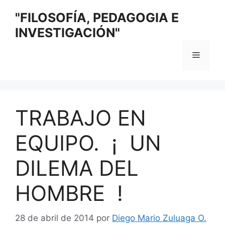
Saltar
"FILOSOFÍA, PEDAGOGIA E
al
INVESTIGACIÓN"
contenido
Menú
TRABAJO EN
EQUIPO. ¡ UN
DILEMA DEL
HOMBRE !
28 de abril de 2014
por
Diego Mario Zuluaga O.