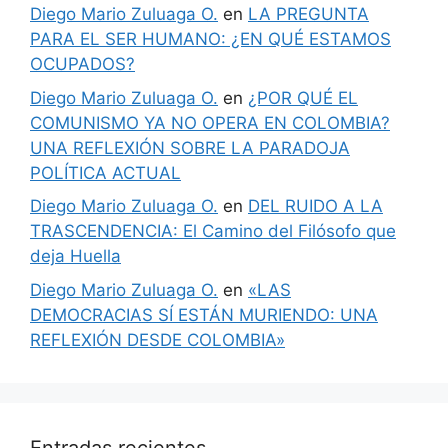
Diego Mario Zuluaga O.
en
LA PREGUNTA
PARA EL SER HUMANO: ¿EN QUÉ ESTAMOS
OCUPADOS?
Diego Mario Zuluaga O.
en
¿POR QUÉ EL
COMUNISMO YA NO OPERA EN COLOMBIA?
UNA REFLEXIÓN SOBRE LA PARADOJA
POLÍTICA ACTUAL
Diego Mario Zuluaga O.
en
DEL RUIDO A LA
TRASCENDENCIA: El Camino del Filósofo que
deja Huella
Diego Mario Zuluaga O.
en
«LAS
DEMOCRACIAS SÍ ESTÁN MURIENDO: UNA
REFLEXIÓN DESDE COLOMBIA»
Entradas recientes