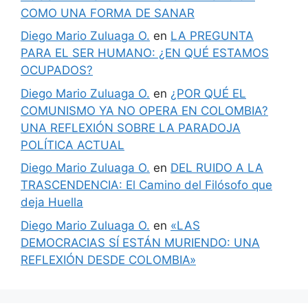
COMO UNA FORMA DE SANAR
Diego Mario Zuluaga O.
en
LA PREGUNTA
PARA EL SER HUMANO: ¿EN QUÉ ESTAMOS
OCUPADOS?
Diego Mario Zuluaga O.
en
¿POR QUÉ EL
COMUNISMO YA NO OPERA EN COLOMBIA?
UNA REFLEXIÓN SOBRE LA PARADOJA
POLÍTICA ACTUAL
Diego Mario Zuluaga O.
en
DEL RUIDO A LA
TRASCENDENCIA: El Camino del Filósofo que
deja Huella
Diego Mario Zuluaga O.
en
«LAS
DEMOCRACIAS SÍ ESTÁN MURIENDO: UNA
REFLEXIÓN DESDE COLOMBIA»