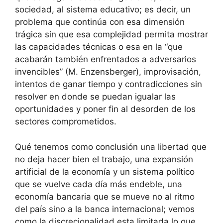
sociedad, al sistema educativo; es decir, un
problema que continúa con esa dimensión
trágica sin que esa complejidad permita mostrar
las capacidades técnicas o esa en la “que
acabarán también enfrentados a adversarios
invencibles” (M. Enzensberger), improvisación,
intentos de ganar tiempo y contradicciones sin
resolver en donde se puedan igualar las
oportunidades y poner fin al desorden de los
sectores comprometidos.
Qué tenemos como conclusión una libertad que
no deja hacer bien el trabajo, una expansión
artificial de la economía y un sistema político
que se vuelve cada día más endeble, una
economía bancaria que se mueve no al ritmo
del país sino a la banca internacional; vemos
como la discrecionalidad esta limitada lo que