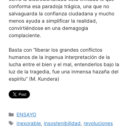
conforma esa paradoja trágica, una que no
salvaguarda la confianza ciudadana y mucho
menos ayuda a simplificar la realidad,
convirtiéndose en una demagogia
complaciente.
Basta con “liberar los grandes conflictos
humanos de la ingenua interpretación de la
lucha entre el bien y el mal, entenderlos bajo la
luz de la tragedia, fue una inmensa hazaña del
espíritu” (M. Kundera)
Categorías
ENSAYO
Etiquetas
inexorable
,
insostenibilidad
,
revoluciones