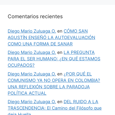
Comentarios recientes
Diego Mario Zuluaga O.
en
CÓMO SAN
AGUSTÍN ENSEÑÓ LA AUTOEVALUACIÓN
COMO UNA FORMA DE SANAR
Diego Mario Zuluaga O.
en
LA PREGUNTA
PARA EL SER HUMANO: ¿EN QUÉ ESTAMOS
OCUPADOS?
Diego Mario Zuluaga O.
en
¿POR QUÉ EL
COMUNISMO YA NO OPERA EN COLOMBIA?
UNA REFLEXIÓN SOBRE LA PARADOJA
POLÍTICA ACTUAL
Diego Mario Zuluaga O.
en
DEL RUIDO A LA
TRASCENDENCIA: El Camino del Filósofo que
deja Huella