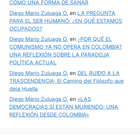
COMO UNA FORMA DE SANAR
Diego Mario Zuluaga O.
en
LA PREGUNTA
PARA EL SER HUMANO: ¿EN QUÉ ESTAMOS
OCUPADOS?
Diego Mario Zuluaga O.
en
¿POR QUÉ EL
COMUNISMO YA NO OPERA EN COLOMBIA?
UNA REFLEXIÓN SOBRE LA PARADOJA
POLÍTICA ACTUAL
Diego Mario Zuluaga O.
en
DEL RUIDO A LA
TRASCENDENCIA: El Camino del Filósofo que
deja Huella
Diego Mario Zuluaga O.
en
«LAS
DEMOCRACIAS SÍ ESTÁN MURIENDO: UNA
REFLEXIÓN DESDE COLOMBIA»