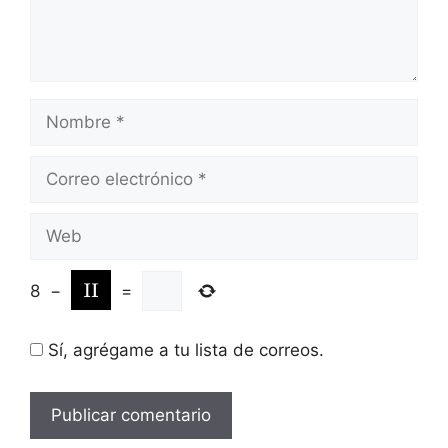
Nombre
Correo
electrónico
Web
8
−
=
Sí, agrégame a tu lista de correos.