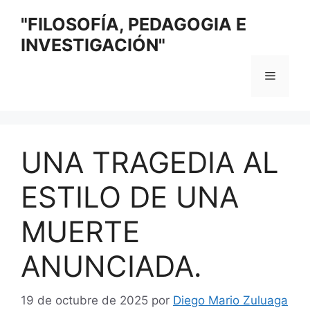
Saltar
"FILOSOFÍA, PEDAGOGIA E
al
INVESTIGACIÓN"
contenido
Menú
UNA TRAGEDIA AL
ESTILO DE UNA
MUERTE
ANUNCIADA.
19 de octubre de 2025
por
Diego Mario Zuluaga