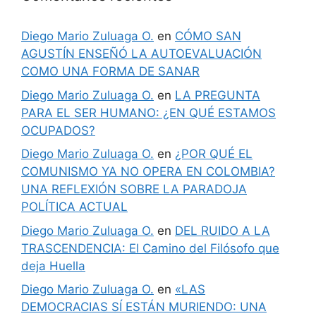
Diego Mario Zuluaga O.
en
CÓMO SAN
AGUSTÍN ENSEÑÓ LA AUTOEVALUACIÓN
COMO UNA FORMA DE SANAR
Diego Mario Zuluaga O.
en
LA PREGUNTA
PARA EL SER HUMANO: ¿EN QUÉ ESTAMOS
OCUPADOS?
Diego Mario Zuluaga O.
en
¿POR QUÉ EL
COMUNISMO YA NO OPERA EN COLOMBIA?
UNA REFLEXIÓN SOBRE LA PARADOJA
POLÍTICA ACTUAL
Diego Mario Zuluaga O.
en
DEL RUIDO A LA
TRASCENDENCIA: El Camino del Filósofo que
deja Huella
Diego Mario Zuluaga O.
en
«LAS
DEMOCRACIAS SÍ ESTÁN MURIENDO: UNA