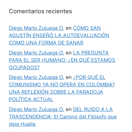
Comentarios recientes
Diego Mario Zuluaga O.
en
CÓMO SAN
AGUSTÍN ENSEÑÓ LA AUTOEVALUACIÓN
COMO UNA FORMA DE SANAR
Diego Mario Zuluaga O.
en
LA PREGUNTA
PARA EL SER HUMANO: ¿EN QUÉ ESTAMOS
OCUPADOS?
Diego Mario Zuluaga O.
en
¿POR QUÉ EL
COMUNISMO YA NO OPERA EN COLOMBIA?
UNA REFLEXIÓN SOBRE LA PARADOJA
POLÍTICA ACTUAL
Diego Mario Zuluaga O.
en
DEL RUIDO A LA
TRASCENDENCIA: El Camino del Filósofo que
deja Huella