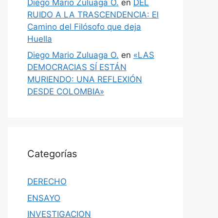
Diego Mario Zuluaga O.
en
DEL
RUIDO A LA TRASCENDENCIA: El
Camino del Filósofo que deja
Huella
Diego Mario Zuluaga O.
en
«LAS
DEMOCRACIAS SÍ ESTÁN
MURIENDO: UNA REFLEXIÓN
DESDE COLOMBIA»
Categorías
DERECHO
ENSAYO
INVESTIGACION