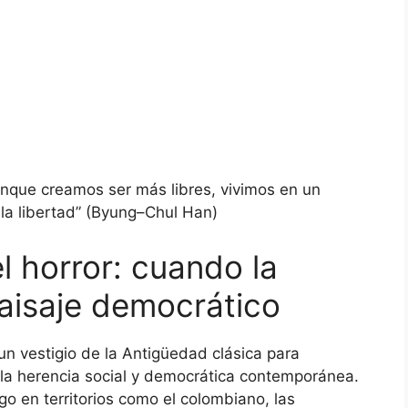
nque creamos ser más libres, vivimos en un
 la libertad” (Byung–Chul Han)
el horror: cuando la
paisaje democrático
 un vestigio de la Antigüedad clásica para
la herencia social y democrática contemporánea.
go en territorios como el colombiano, las