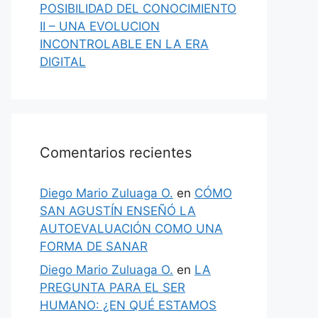
POSIBILIDAD DEL CONOCIMIENTO
II – UNA EVOLUCION
INCONTROLABLE EN LA ERA
DIGITAL
Comentarios recientes
Diego Mario Zuluaga O.
en
CÓMO
SAN AGUSTÍN ENSEÑÓ LA
AUTOEVALUACIÓN COMO UNA
FORMA DE SANAR
Diego Mario Zuluaga O.
en
LA
PREGUNTA PARA EL SER
HUMANO: ¿EN QUÉ ESTAMOS