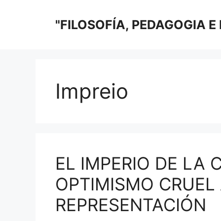
Saltar
al
"FILOSOFÍA, PEDAGOGIA E
contenido
Impreio
EL IMPERIO DE LA 
OPTIMISMO CRUEL 
REPRESENTACIÓN