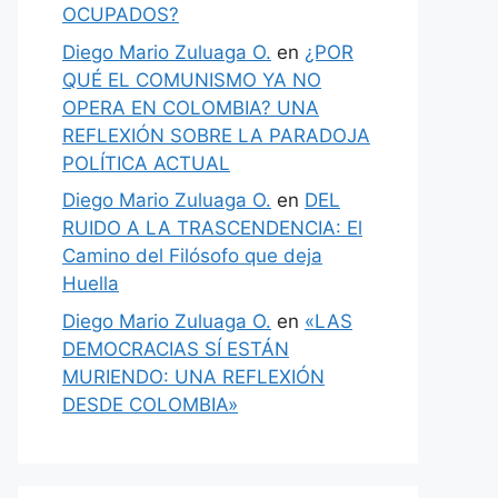
OCUPADOS?
Diego Mario Zuluaga O.
en
¿POR
QUÉ EL COMUNISMO YA NO
OPERA EN COLOMBIA? UNA
REFLEXIÓN SOBRE LA PARADOJA
POLÍTICA ACTUAL
Diego Mario Zuluaga O.
en
DEL
RUIDO A LA TRASCENDENCIA: El
Camino del Filósofo que deja
Huella
Diego Mario Zuluaga O.
en
«LAS
DEMOCRACIAS SÍ ESTÁN
MURIENDO: UNA REFLEXIÓN
DESDE COLOMBIA»