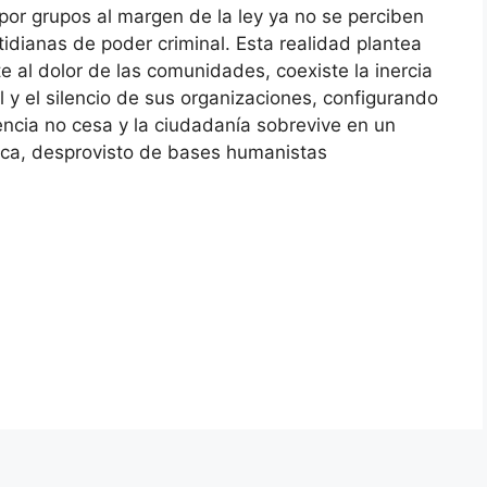
 por grupos al margen de la ley ya no se perciben
dianas de poder criminal. Esta realidad plantea
te al dolor de las comunidades, coexiste la inercia
il y el silencio de sus organizaciones, configurando
lencia no cesa y la ciudadanía sobrevive en un
sica, desprovisto de bases humanistas