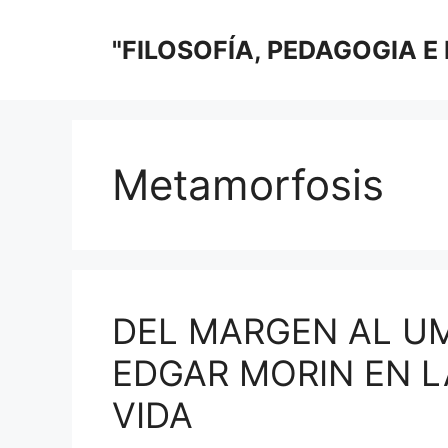
Saltar
al
"FILOSOFÍA, PEDAGOGIA E
contenido
Metamorfosis
DEL MARGEN AL UM
EDGAR MORIN EN L
VIDA