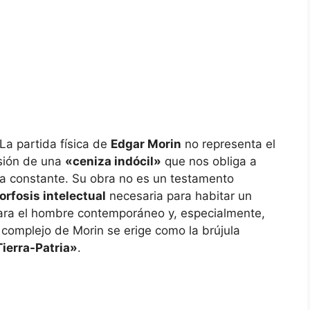
partida física de
Edgar Morin
no representa el
rsión de una
«ceniza indócil»
que nos obliga a
a constante. Su obra no es un testamento
rfosis intelectual
necesaria para habitar un
Para el hombre contemporáneo y, especialmente,
 complejo de Morin se erige como la brújula
Tierra-Patria»
.