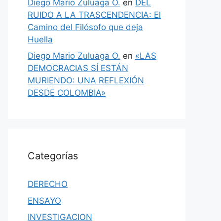
Diego Mario Zuluaga O.
en
DEL
RUIDO A LA TRASCENDENCIA: El
Camino del Filósofo que deja
Huella
Diego Mario Zuluaga O.
en
«LAS
DEMOCRACIAS SÍ ESTÁN
MURIENDO: UNA REFLEXIÓN
DESDE COLOMBIA»
Categorías
DERECHO
ENSAYO
INVESTIGACION