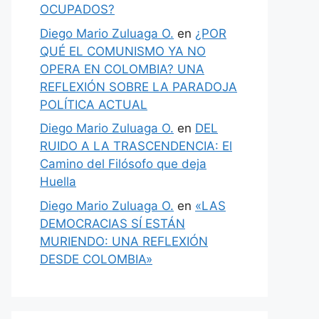
OCUPADOS?
Diego Mario Zuluaga O.
en
¿POR
QUÉ EL COMUNISMO YA NO
OPERA EN COLOMBIA? UNA
REFLEXIÓN SOBRE LA PARADOJA
POLÍTICA ACTUAL
Diego Mario Zuluaga O.
en
DEL
RUIDO A LA TRASCENDENCIA: El
Camino del Filósofo que deja
Huella
Diego Mario Zuluaga O.
en
«LAS
DEMOCRACIAS SÍ ESTÁN
MURIENDO: UNA REFLEXIÓN
DESDE COLOMBIA»