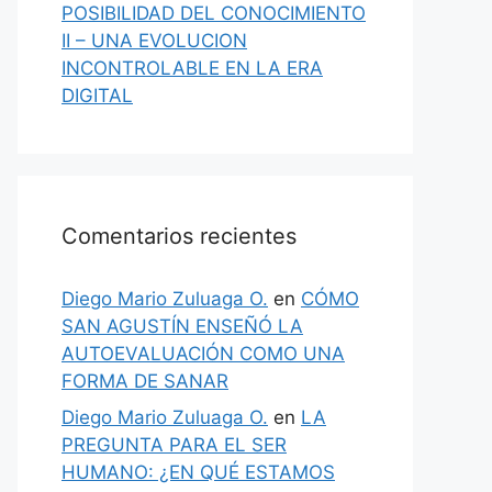
POSIBILIDAD DEL CONOCIMIENTO
II – UNA EVOLUCION
INCONTROLABLE EN LA ERA
DIGITAL
Comentarios recientes
Diego Mario Zuluaga O.
en
CÓMO
SAN AGUSTÍN ENSEÑÓ LA
AUTOEVALUACIÓN COMO UNA
FORMA DE SANAR
Diego Mario Zuluaga O.
en
LA
PREGUNTA PARA EL SER
HUMANO: ¿EN QUÉ ESTAMOS