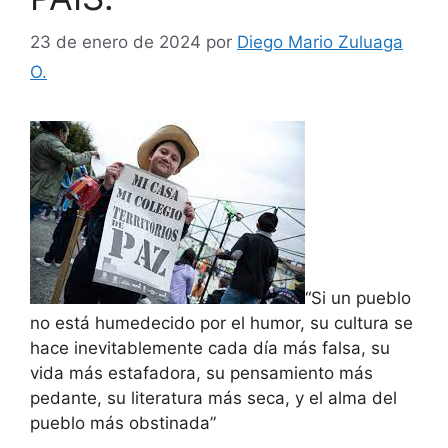
23 de enero de 2024
por
Diego Mario Zuluaga
O.
“Si un pueblo
no está humedecido por el humor, su cultura se
hace inevitablemente cada día más falsa, su
vida más estafadora, su pensamiento más
pedante, su literatura más seca, y el alma del
pueblo más obstinada”