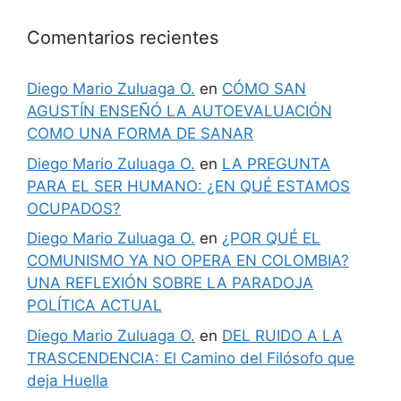
Comentarios recientes
Diego Mario Zuluaga O.
en
CÓMO SAN
AGUSTÍN ENSEÑÓ LA AUTOEVALUACIÓN
COMO UNA FORMA DE SANAR
Diego Mario Zuluaga O.
en
LA PREGUNTA
PARA EL SER HUMANO: ¿EN QUÉ ESTAMOS
OCUPADOS?
Diego Mario Zuluaga O.
en
¿POR QUÉ EL
COMUNISMO YA NO OPERA EN COLOMBIA?
UNA REFLEXIÓN SOBRE LA PARADOJA
POLÍTICA ACTUAL
Diego Mario Zuluaga O.
en
DEL RUIDO A LA
TRASCENDENCIA: El Camino del Filósofo que
deja Huella