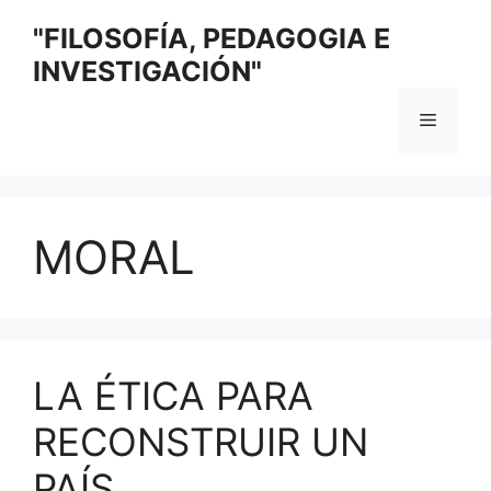
Saltar
"FILOSOFÍA, PEDAGOGIA E
al
INVESTIGACIÓN"
contenido
Menú
MORAL
LA ÉTICA PARA
RECONSTRUIR UN
PAÍS.