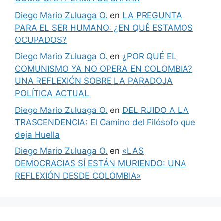
Diego Mario Zuluaga O.
en
LA PREGUNTA
PARA EL SER HUMANO: ¿EN QUÉ ESTAMOS
OCUPADOS?
Diego Mario Zuluaga O.
en
¿POR QUÉ EL
COMUNISMO YA NO OPERA EN COLOMBIA?
UNA REFLEXIÓN SOBRE LA PARADOJA
POLÍTICA ACTUAL
Diego Mario Zuluaga O.
en
DEL RUIDO A LA
TRASCENDENCIA: El Camino del Filósofo que
deja Huella
Diego Mario Zuluaga O.
en
«LAS
DEMOCRACIAS SÍ ESTÁN MURIENDO: UNA
REFLEXIÓN DESDE COLOMBIA»