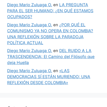
Diego Mario Zuluaga O.
en
LA PREGUNTA
PARA EL SER HUMANO: ¿EN QUÉ ESTAMOS
OCUPADOS?
Diego Mario Zuluaga O.
en
¿POR QUÉ EL
COMUNISMO YA NO OPERA EN COLOMBIA?
UNA REFLEXIÓN SOBRE LA PARADOJA
POLÍTICA ACTUAL
Diego Mario Zuluaga O.
en
DEL RUIDO A LA
TRASCENDENCIA: El Camino del Filósofo que
deja Huella
Diego Mario Zuluaga O.
en
«LAS
DEMOCRACIAS SÍ ESTÁN MURIENDO: UNA
REFLEXIÓN DESDE COLOMBIA»