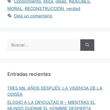
Etiquetas
Conocimiento
,
ética
,
ideas
,
INDECIBLE
,
MORAL
,
RECONSTRUCCIÓN
,
verdad
Deja un comentario
Buscar:
Entradas recientes
TRES MIL AÑOS DESPUÉS: LA VIGENCIA DE LA
ODISEA
ELOGIO A LA DIFICULTAD III – MIENTRAS EL
MUNDO DUERME EL HOMBRE DESPIERTA