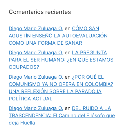
Comentarios recientes
Diego Mario Zuluaga O.
en
CÓMO SAN
AGUSTÍN ENSEÑÓ LA AUTOEVALUACIÓN
COMO UNA FORMA DE SANAR
Diego Mario Zuluaga O.
en
LA PREGUNTA
PARA EL SER HUMANO: ¿EN QUÉ ESTAMOS
OCUPADOS?
Diego Mario Zuluaga O.
en
¿POR QUÉ EL
COMUNISMO YA NO OPERA EN COLOMBIA?
UNA REFLEXIÓN SOBRE LA PARADOJA
POLÍTICA ACTUAL
Diego Mario Zuluaga O.
en
DEL RUIDO A LA
TRASCENDENCIA: El Camino del Filósofo que
deja Huella