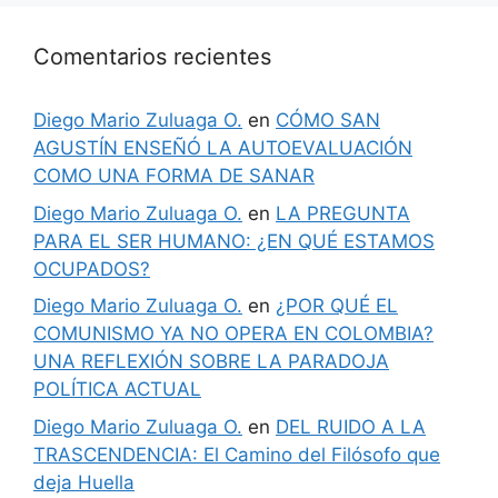
Comentarios recientes
Diego Mario Zuluaga O.
en
CÓMO SAN
AGUSTÍN ENSEÑÓ LA AUTOEVALUACIÓN
COMO UNA FORMA DE SANAR
Diego Mario Zuluaga O.
en
LA PREGUNTA
PARA EL SER HUMANO: ¿EN QUÉ ESTAMOS
OCUPADOS?
Diego Mario Zuluaga O.
en
¿POR QUÉ EL
COMUNISMO YA NO OPERA EN COLOMBIA?
UNA REFLEXIÓN SOBRE LA PARADOJA
POLÍTICA ACTUAL
Diego Mario Zuluaga O.
en
DEL RUIDO A LA
TRASCENDENCIA: El Camino del Filósofo que
deja Huella