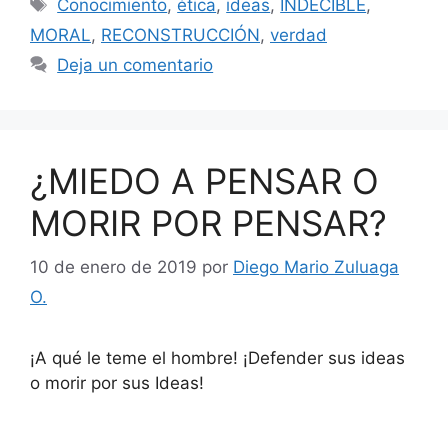
Etiquetas
Conocimiento
,
ética
,
ideas
,
INDECIBLE
,
MORAL
,
RECONSTRUCCIÓN
,
verdad
Deja un comentario
¿MIEDO A PENSAR O
MORIR POR PENSAR?
10 de enero de 2019
por
Diego Mario Zuluaga
O.
¡A qué le teme el hombre! ¡Defender sus ideas
o morir por sus Ideas!