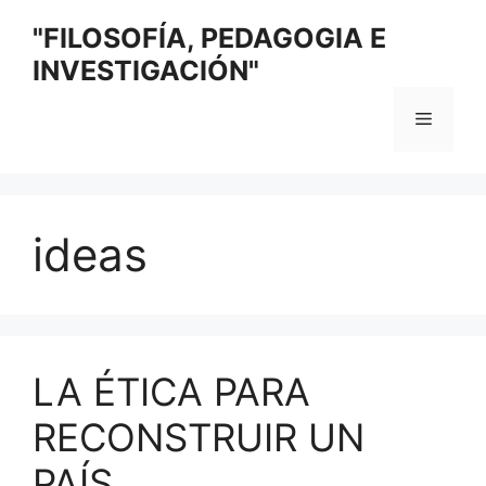
Saltar
"FILOSOFÍA, PEDAGOGIA E
al
INVESTIGACIÓN"
contenido
Menú
ideas
LA ÉTICA PARA
RECONSTRUIR UN
PAÍS.