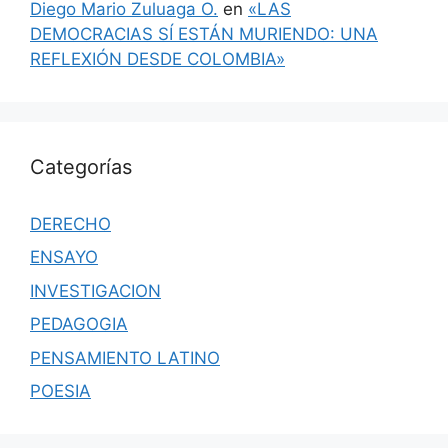
Diego Mario Zuluaga O.
en
«LAS
DEMOCRACIAS SÍ ESTÁN MURIENDO: UNA
REFLEXIÓN DESDE COLOMBIA»
Categorías
DERECHO
ENSAYO
INVESTIGACION
PEDAGOGIA
PENSAMIENTO LATINO
POESIA