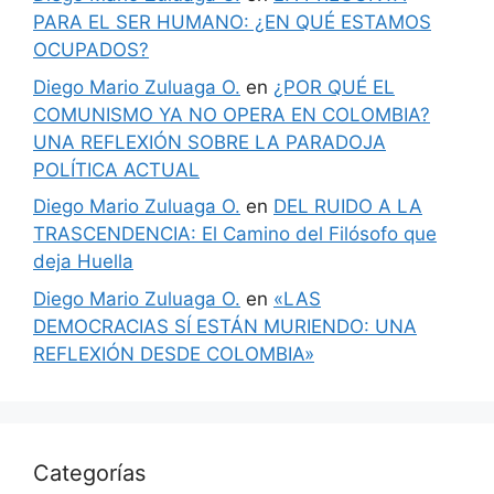
PARA EL SER HUMANO: ¿EN QUÉ ESTAMOS
OCUPADOS?
Diego Mario Zuluaga O.
en
¿POR QUÉ EL
COMUNISMO YA NO OPERA EN COLOMBIA?
UNA REFLEXIÓN SOBRE LA PARADOJA
POLÍTICA ACTUAL
Diego Mario Zuluaga O.
en
DEL RUIDO A LA
TRASCENDENCIA: El Camino del Filósofo que
deja Huella
Diego Mario Zuluaga O.
en
«LAS
DEMOCRACIAS SÍ ESTÁN MURIENDO: UNA
REFLEXIÓN DESDE COLOMBIA»
Categorías