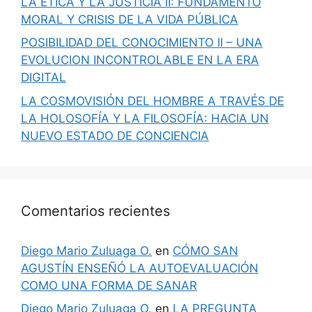
LA ÉTICA Y LA JUSTICIA II: FUNDAMENTO
MORAL Y CRISIS DE LA VIDA PÚBLICA
POSIBILIDAD DEL CONOCIMIENTO II – UNA
EVOLUCION INCONTROLABLE EN LA ERA
DIGITAL
LA COSMOVISIÓN DEL HOMBRE A TRAVÉS DE
LA HOLOSOFÍA Y LA FILOSOFÍA: HACIA UN
NUEVO ESTADO DE CONCIENCIA
Comentarios recientes
Diego Mario Zuluaga O.
en
CÓMO SAN
AGUSTÍN ENSEÑÓ LA AUTOEVALUACIÓN
COMO UNA FORMA DE SANAR
Diego Mario Zuluaga O.
en
LA PREGUNTA