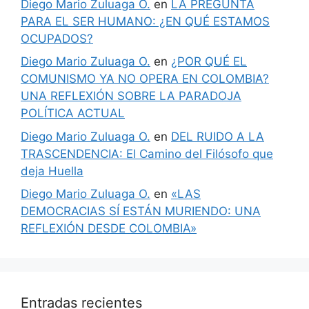
Diego Mario Zuluaga O.
en
LA PREGUNTA
PARA EL SER HUMANO: ¿EN QUÉ ESTAMOS
OCUPADOS?
Diego Mario Zuluaga O.
en
¿POR QUÉ EL
COMUNISMO YA NO OPERA EN COLOMBIA?
UNA REFLEXIÓN SOBRE LA PARADOJA
POLÍTICA ACTUAL
Diego Mario Zuluaga O.
en
DEL RUIDO A LA
TRASCENDENCIA: El Camino del Filósofo que
deja Huella
Diego Mario Zuluaga O.
en
«LAS
DEMOCRACIAS SÍ ESTÁN MURIENDO: UNA
REFLEXIÓN DESDE COLOMBIA»
Entradas recientes