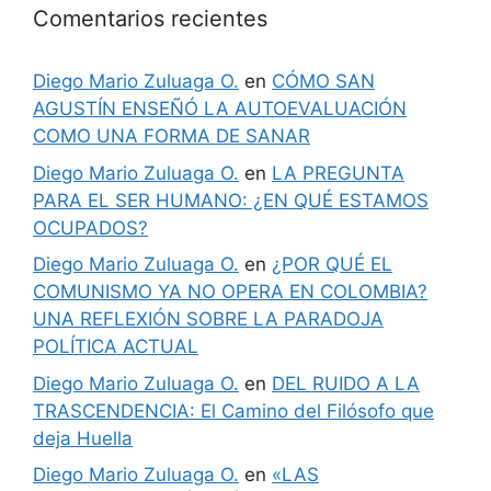
Comentarios recientes
Diego Mario Zuluaga O.
en
CÓMO SAN
AGUSTÍN ENSEÑÓ LA AUTOEVALUACIÓN
COMO UNA FORMA DE SANAR
Diego Mario Zuluaga O.
en
LA PREGUNTA
PARA EL SER HUMANO: ¿EN QUÉ ESTAMOS
OCUPADOS?
Diego Mario Zuluaga O.
en
¿POR QUÉ EL
COMUNISMO YA NO OPERA EN COLOMBIA?
UNA REFLEXIÓN SOBRE LA PARADOJA
POLÍTICA ACTUAL
Diego Mario Zuluaga O.
en
DEL RUIDO A LA
TRASCENDENCIA: El Camino del Filósofo que
deja Huella
Diego Mario Zuluaga O.
en
«LAS