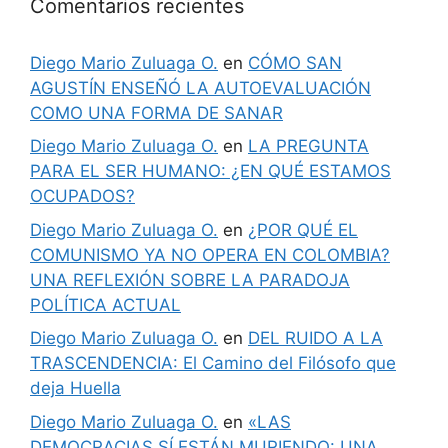
Comentarios recientes
Diego Mario Zuluaga O.
en
CÓMO SAN
AGUSTÍN ENSEÑÓ LA AUTOEVALUACIÓN
COMO UNA FORMA DE SANAR
Diego Mario Zuluaga O.
en
LA PREGUNTA
PARA EL SER HUMANO: ¿EN QUÉ ESTAMOS
OCUPADOS?
Diego Mario Zuluaga O.
en
¿POR QUÉ EL
COMUNISMO YA NO OPERA EN COLOMBIA?
UNA REFLEXIÓN SOBRE LA PARADOJA
POLÍTICA ACTUAL
Diego Mario Zuluaga O.
en
DEL RUIDO A LA
TRASCENDENCIA: El Camino del Filósofo que
deja Huella
Diego Mario Zuluaga O.
en
«LAS
DEMOCRACIAS SÍ ESTÁN MURIENDO: UNA