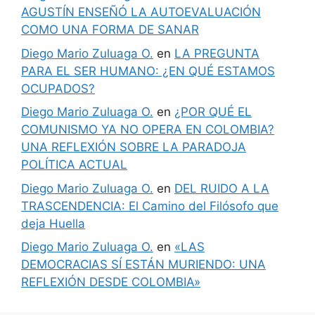
AGUSTÍN ENSEÑÓ LA AUTOEVALUACIÓN
COMO UNA FORMA DE SANAR
Diego Mario Zuluaga O.
en
LA PREGUNTA
PARA EL SER HUMANO: ¿EN QUÉ ESTAMOS
OCUPADOS?
Diego Mario Zuluaga O.
en
¿POR QUÉ EL
COMUNISMO YA NO OPERA EN COLOMBIA?
UNA REFLEXIÓN SOBRE LA PARADOJA
POLÍTICA ACTUAL
Diego Mario Zuluaga O.
en
DEL RUIDO A LA
TRASCENDENCIA: El Camino del Filósofo que
deja Huella
Diego Mario Zuluaga O.
en
«LAS
DEMOCRACIAS SÍ ESTÁN MURIENDO: UNA
REFLEXIÓN DESDE COLOMBIA»