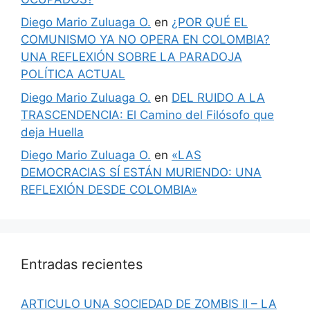
Diego Mario Zuluaga O.
en
¿POR QUÉ EL
COMUNISMO YA NO OPERA EN COLOMBIA?
UNA REFLEXIÓN SOBRE LA PARADOJA
POLÍTICA ACTUAL
Diego Mario Zuluaga O.
en
DEL RUIDO A LA
TRASCENDENCIA: El Camino del Filósofo que
deja Huella
Diego Mario Zuluaga O.
en
«LAS
DEMOCRACIAS SÍ ESTÁN MURIENDO: UNA
REFLEXIÓN DESDE COLOMBIA»
Entradas recientes
ARTICULO UNA SOCIEDAD DE ZOMBIS II – LA