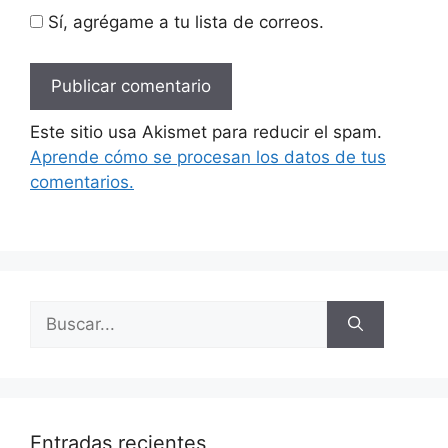
Sí, agrégame a tu lista de correos.
Este sitio usa Akismet para reducir el spam.
Aprende cómo se procesan los datos de tus
comentarios.
Buscar:
Entradas recientes