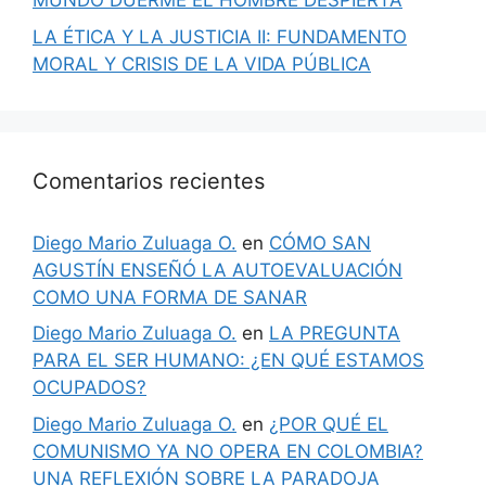
MUNDO DUERME EL HOMBRE DESPIERTA
LA ÉTICA Y LA JUSTICIA II: FUNDAMENTO
MORAL Y CRISIS DE LA VIDA PÚBLICA
Comentarios recientes
Diego Mario Zuluaga O.
en
CÓMO SAN
AGUSTÍN ENSEÑÓ LA AUTOEVALUACIÓN
COMO UNA FORMA DE SANAR
Diego Mario Zuluaga O.
en
LA PREGUNTA
PARA EL SER HUMANO: ¿EN QUÉ ESTAMOS
OCUPADOS?
Diego Mario Zuluaga O.
en
¿POR QUÉ EL
COMUNISMO YA NO OPERA EN COLOMBIA?
UNA REFLEXIÓN SOBRE LA PARADOJA