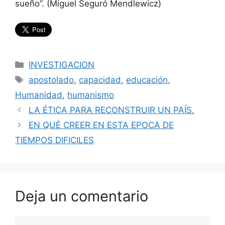
sueño”. (Miguel Seguró Mendlewicz)
Categorías
INVESTIGACION
Etiquetas
apostolado
,
capacidad
,
educación
,
Humanidad
,
humanismo
LA ÉTICA PARA RECONSTRUIR UN PAÍS.
EN QUÉ CREER EN ESTA EPOCA DE
TIEMPOS DIFICILES
Deja un comentario
Comentario