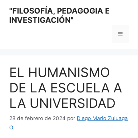
Saltar
"FILOSOFÍA, PEDAGOGIA E
al
INVESTIGACIÓN"
contenido
Menú
EL HUMANISMO
DE LA ESCUELA A
LA UNIVERSIDAD
28 de febrero de 2024
por
Diego Mario Zuluaga
O.