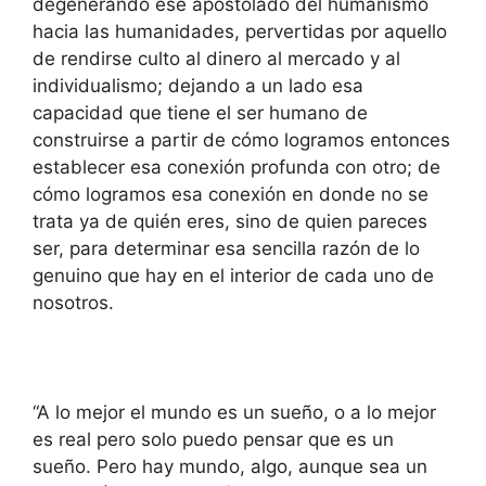
degenerando ese apostolado del humanismo
hacia las humanidades, pervertidas por aquello
de rendirse culto al dinero al mercado y al
individualismo; dejando a un lado esa
capacidad que tiene el ser humano de
construirse a partir de cómo logramos entonces
establecer esa conexión profunda con otro; de
cómo logramos esa conexión en donde no se
trata ya de quién eres, sino de quien pareces
ser, para determinar esa sencilla razón de lo
genuino que hay en el interior de cada uno de
nosotros.
“A lo mejor el mundo es un sueño, o a lo mejor
es real pero solo puedo pensar que es un
sueño. Pero hay mundo, algo, aunque sea un