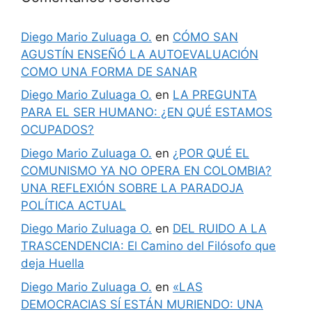
Diego Mario Zuluaga O.
en
CÓMO SAN
AGUSTÍN ENSEÑÓ LA AUTOEVALUACIÓN
COMO UNA FORMA DE SANAR
Diego Mario Zuluaga O.
en
LA PREGUNTA
PARA EL SER HUMANO: ¿EN QUÉ ESTAMOS
OCUPADOS?
Diego Mario Zuluaga O.
en
¿POR QUÉ EL
COMUNISMO YA NO OPERA EN COLOMBIA?
UNA REFLEXIÓN SOBRE LA PARADOJA
POLÍTICA ACTUAL
Diego Mario Zuluaga O.
en
DEL RUIDO A LA
TRASCENDENCIA: El Camino del Filósofo que
deja Huella
Diego Mario Zuluaga O.
en
«LAS
DEMOCRACIAS SÍ ESTÁN MURIENDO: UNA