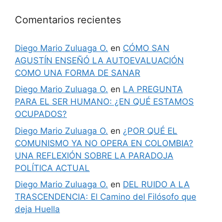
Comentarios recientes
Diego Mario Zuluaga O.
en
CÓMO SAN
AGUSTÍN ENSEÑÓ LA AUTOEVALUACIÓN
COMO UNA FORMA DE SANAR
Diego Mario Zuluaga O.
en
LA PREGUNTA
PARA EL SER HUMANO: ¿EN QUÉ ESTAMOS
OCUPADOS?
Diego Mario Zuluaga O.
en
¿POR QUÉ EL
COMUNISMO YA NO OPERA EN COLOMBIA?
UNA REFLEXIÓN SOBRE LA PARADOJA
POLÍTICA ACTUAL
Diego Mario Zuluaga O.
en
DEL RUIDO A LA
TRASCENDENCIA: El Camino del Filósofo que
deja Huella