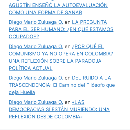
AGUSTÍN ENSEÑÓ LA AUTOEVALUACIÓN
COMO UNA FORMA DE SANAR
Diego Mario Zuluaga O.
en
LA PREGUNTA
PARA EL SER HUMANO: ¿EN QUÉ ESTAMOS
OCUPADOS?
Diego Mario Zuluaga O.
en
¿POR QUÉ EL
COMUNISMO YA NO OPERA EN COLOMBIA?
UNA REFLEXIÓN SOBRE LA PARADOJA
POLÍTICA ACTUAL
Diego Mario Zuluaga O.
en
DEL RUIDO A LA
TRASCENDENCIA: El Camino del Filósofo que
deja Huella
Diego Mario Zuluaga O.
en
«LAS
DEMOCRACIAS SÍ ESTÁN MURIENDO: UNA
REFLEXIÓN DESDE COLOMBIA»