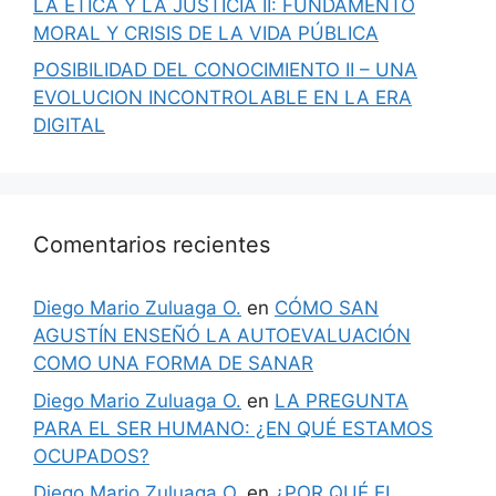
LA ÉTICA Y LA JUSTICIA II: FUNDAMENTO
MORAL Y CRISIS DE LA VIDA PÚBLICA
POSIBILIDAD DEL CONOCIMIENTO II – UNA
EVOLUCION INCONTROLABLE EN LA ERA
DIGITAL
Comentarios recientes
Diego Mario Zuluaga O.
en
CÓMO SAN
AGUSTÍN ENSEÑÓ LA AUTOEVALUACIÓN
COMO UNA FORMA DE SANAR
Diego Mario Zuluaga O.
en
LA PREGUNTA
PARA EL SER HUMANO: ¿EN QUÉ ESTAMOS
OCUPADOS?
Diego Mario Zuluaga O.
en
¿POR QUÉ EL