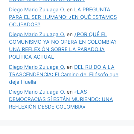
Diego Mario Zuluaga O.
en
LA PREGUNTA
PARA EL SER HUMANO: ¿EN QUÉ ESTAMOS
OCUPADOS?
Diego Mario Zuluaga O.
en
¿POR QUÉ EL
COMUNISMO YA NO OPERA EN COLOMBIA?
UNA REFLEXIÓN SOBRE LA PARADOJA
POLÍTICA ACTUAL
Diego Mario Zuluaga O.
en
DEL RUIDO A LA
TRASCENDENCIA: El Camino del Filósofo que
deja Huella
Diego Mario Zuluaga O.
en
«LAS
DEMOCRACIAS SÍ ESTÁN MURIENDO: UNA
REFLEXIÓN DESDE COLOMBIA»