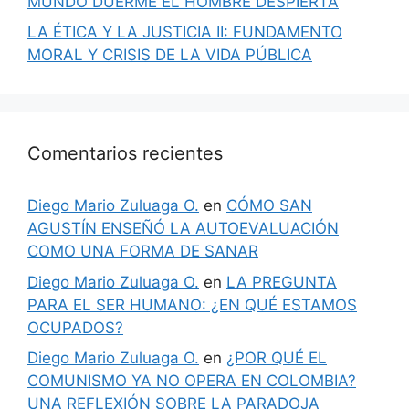
MUNDO DUERME EL HOMBRE DESPIERTA
LA ÉTICA Y LA JUSTICIA II: FUNDAMENTO
MORAL Y CRISIS DE LA VIDA PÚBLICA
Comentarios recientes
Diego Mario Zuluaga O.
en
CÓMO SAN
AGUSTÍN ENSEÑÓ LA AUTOEVALUACIÓN
COMO UNA FORMA DE SANAR
Diego Mario Zuluaga O.
en
LA PREGUNTA
PARA EL SER HUMANO: ¿EN QUÉ ESTAMOS
OCUPADOS?
Diego Mario Zuluaga O.
en
¿POR QUÉ EL
COMUNISMO YA NO OPERA EN COLOMBIA?
UNA REFLEXIÓN SOBRE LA PARADOJA