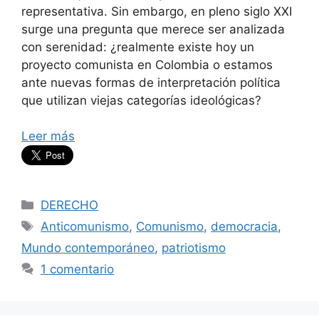
representativa. Sin embargo, en pleno siglo XXI
surge una pregunta que merece ser analizada
con serenidad: ¿realmente existe hoy un
proyecto comunista en Colombia o estamos
ante nuevas formas de interpretación política
que utilizan viejas categorías ideológicas?
Leer más
Categorías
DERECHO
Etiquetas
Anticomunismo
,
Comunismo
,
democracia
,
Mundo contemporáneo
,
patriotismo
1 comentario