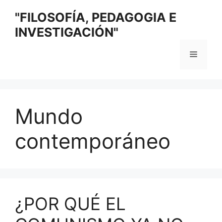
Saltar
"FILOSOFÍA, PEDAGOGIA E
al
INVESTIGACIÓN"
contenido
Menú
Mundo
contemporáneo
¿POR QUÉ EL