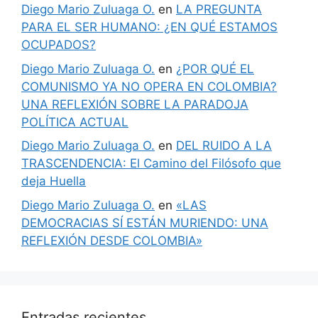
Diego Mario Zuluaga O.
en
LA PREGUNTA
PARA EL SER HUMANO: ¿EN QUÉ ESTAMOS
OCUPADOS?
Diego Mario Zuluaga O.
en
¿POR QUÉ EL
COMUNISMO YA NO OPERA EN COLOMBIA?
UNA REFLEXIÓN SOBRE LA PARADOJA
POLÍTICA ACTUAL
Diego Mario Zuluaga O.
en
DEL RUIDO A LA
TRASCENDENCIA: El Camino del Filósofo que
deja Huella
Diego Mario Zuluaga O.
en
«LAS
DEMOCRACIAS SÍ ESTÁN MURIENDO: UNA
REFLEXIÓN DESDE COLOMBIA»
Entradas recientes