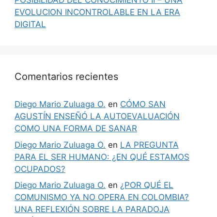
POSIBILIDAD DEL CONOCIMIENTO II – UNA
EVOLUCION INCONTROLABLE EN LA ERA
DIGITAL
Comentarios recientes
Diego Mario Zuluaga O.
en
CÓMO SAN
AGUSTÍN ENSEÑÓ LA AUTOEVALUACIÓN
COMO UNA FORMA DE SANAR
Diego Mario Zuluaga O.
en
LA PREGUNTA
PARA EL SER HUMANO: ¿EN QUÉ ESTAMOS
OCUPADOS?
Diego Mario Zuluaga O.
en
¿POR QUÉ EL
COMUNISMO YA NO OPERA EN COLOMBIA?
UNA REFLEXIÓN SOBRE LA PARADOJA