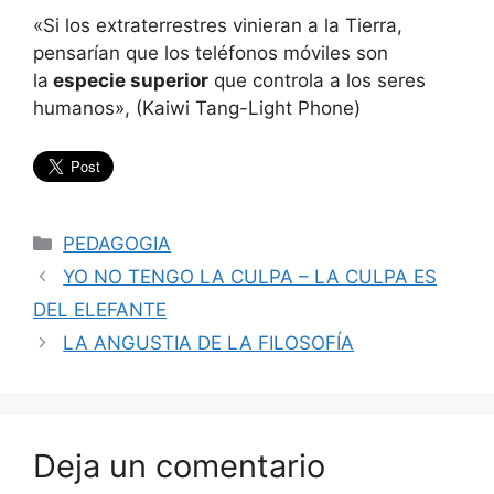
«Si los extraterrestres vinieran a la Tierra,
pensarían que los teléfonos móviles son
la
especie superior
que controla a los seres
humanos», (Kaiwi Tang-Light Phone)
Categorías
PEDAGOGIA
YO NO TENGO LA CULPA – LA CULPA ES
DEL ELEFANTE
LA ANGUSTIA DE LA FILOSOFÍA
Deja un comentario