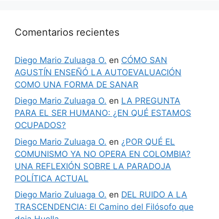
Comentarios recientes
Diego Mario Zuluaga O.
en
CÓMO SAN
AGUSTÍN ENSEÑÓ LA AUTOEVALUACIÓN
COMO UNA FORMA DE SANAR
Diego Mario Zuluaga O.
en
LA PREGUNTA
PARA EL SER HUMANO: ¿EN QUÉ ESTAMOS
OCUPADOS?
Diego Mario Zuluaga O.
en
¿POR QUÉ EL
COMUNISMO YA NO OPERA EN COLOMBIA?
UNA REFLEXIÓN SOBRE LA PARADOJA
POLÍTICA ACTUAL
Diego Mario Zuluaga O.
en
DEL RUIDO A LA
TRASCENDENCIA: El Camino del Filósofo que