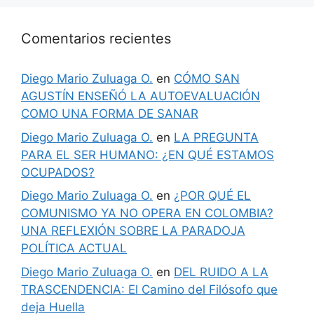
Comentarios recientes
Diego Mario Zuluaga O.
en
CÓMO SAN
AGUSTÍN ENSEÑÓ LA AUTOEVALUACIÓN
COMO UNA FORMA DE SANAR
Diego Mario Zuluaga O.
en
LA PREGUNTA
PARA EL SER HUMANO: ¿EN QUÉ ESTAMOS
OCUPADOS?
Diego Mario Zuluaga O.
en
¿POR QUÉ EL
COMUNISMO YA NO OPERA EN COLOMBIA?
UNA REFLEXIÓN SOBRE LA PARADOJA
POLÍTICA ACTUAL
Diego Mario Zuluaga O.
en
DEL RUIDO A LA
TRASCENDENCIA: El Camino del Filósofo que
deja Huella