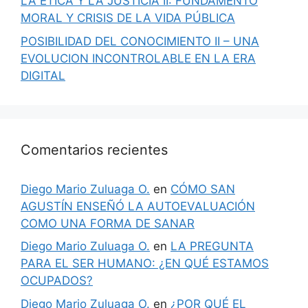
LA ÉTICA Y LA JUSTICIA II: FUNDAMENTO
MORAL Y CRISIS DE LA VIDA PÚBLICA
POSIBILIDAD DEL CONOCIMIENTO II – UNA
EVOLUCION INCONTROLABLE EN LA ERA
DIGITAL
Comentarios recientes
Diego Mario Zuluaga O.
en
CÓMO SAN
AGUSTÍN ENSEÑÓ LA AUTOEVALUACIÓN
COMO UNA FORMA DE SANAR
Diego Mario Zuluaga O.
en
LA PREGUNTA
PARA EL SER HUMANO: ¿EN QUÉ ESTAMOS
OCUPADOS?
Diego Mario Zuluaga O.
en
¿POR QUÉ EL