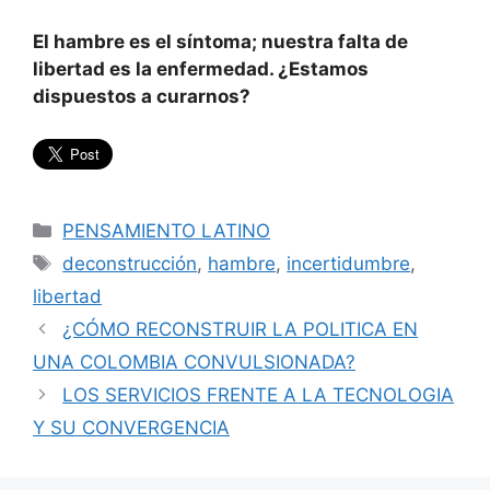
El hambre es el síntoma; nuestra falta de
libertad es la enfermedad. ¿Estamos
dispuestos a curarnos?
Categorías
PENSAMIENTO LATINO
Etiquetas
deconstrucción
,
hambre
,
incertidumbre
,
libertad
¿CÓMO RECONSTRUIR LA POLITICA EN
UNA COLOMBIA CONVULSIONADA?
LOS SERVICIOS FRENTE A LA TECNOLOGIA
Y SU CONVERGENCIA