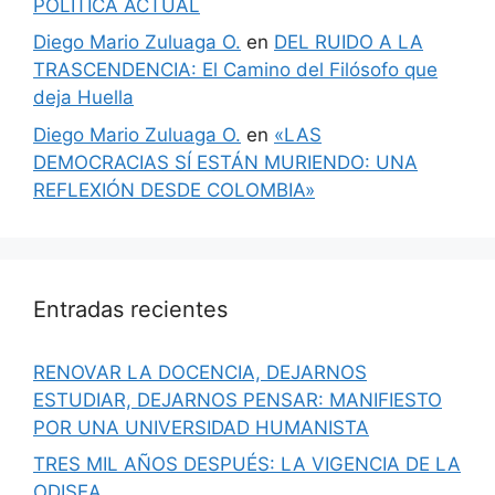
POLÍTICA ACTUAL
Diego Mario Zuluaga O.
en
DEL RUIDO A LA
TRASCENDENCIA: El Camino del Filósofo que
deja Huella
Diego Mario Zuluaga O.
en
«LAS
DEMOCRACIAS SÍ ESTÁN MURIENDO: UNA
REFLEXIÓN DESDE COLOMBIA»
Entradas recientes
RENOVAR LA DOCENCIA, DEJARNOS
ESTUDIAR, DEJARNOS PENSAR: MANIFIESTO
POR UNA UNIVERSIDAD HUMANISTA
TRES MIL AÑOS DESPUÉS: LA VIGENCIA DE LA
ODISEA