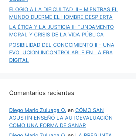
ELOGIO A LA DIFICULTAD III – MIENTRAS EL
MUNDO DUERME EL HOMBRE DESPIERTA
LA ÉTICA Y LA JUSTICIA II: FUNDAMENTO
MORAL Y CRISIS DE LA VIDA PÚBLICA
POSIBILIDAD DEL CONOCIMIENTO II – UNA
EVOLUCION INCONTROLABLE EN LA ERA
DIGITAL
Comentarios recientes
Diego Mario Zuluaga O.
en
CÓMO SAN
AGUSTÍN ENSEÑÓ LA AUTOEVALUACIÓN
COMO UNA FORMA DE SANAR
Diego Mario Zuluaga O.
en
LA PREGUNTA