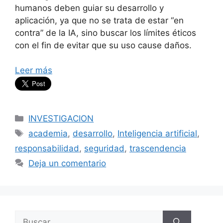
humanos deben guiar su desarrollo y
aplicación, ya que no se trata de estar “en
contra” de la IA, sino buscar los límites éticos
con el fin de evitar que su uso cause daños.
Leer más
Categorías
INVESTIGACION
Etiquetas
academia
,
desarrollo
,
Inteligencia artificial
,
responsabilidad
,
seguridad
,
trascendencia
Deja un comentario
Buscar: