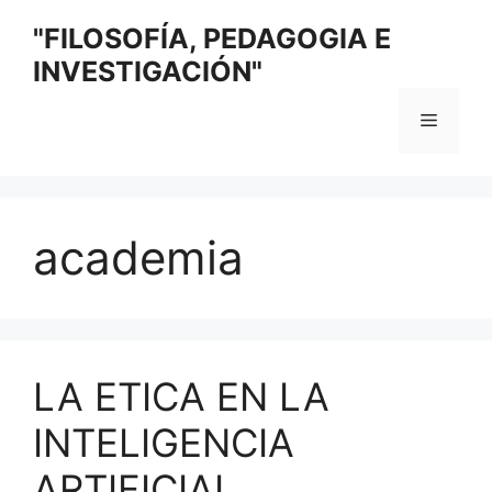
Saltar
"FILOSOFÍA, PEDAGOGIA E
al
INVESTIGACIÓN"
contenido
Menú
academia
LA ETICA EN LA
INTELIGENCIA
ARTIFICIAL