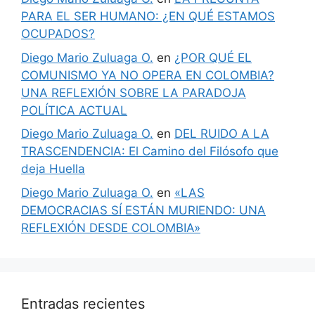
PARA EL SER HUMANO: ¿EN QUÉ ESTAMOS
OCUPADOS?
Diego Mario Zuluaga O.
en
¿POR QUÉ EL
COMUNISMO YA NO OPERA EN COLOMBIA?
UNA REFLEXIÓN SOBRE LA PARADOJA
POLÍTICA ACTUAL
Diego Mario Zuluaga O.
en
DEL RUIDO A LA
TRASCENDENCIA: El Camino del Filósofo que
deja Huella
Diego Mario Zuluaga O.
en
«LAS
DEMOCRACIAS SÍ ESTÁN MURIENDO: UNA
REFLEXIÓN DESDE COLOMBIA»
Entradas recientes