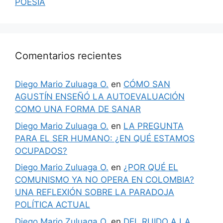
POESIA
Comentarios recientes
Diego Mario Zuluaga O.
en
CÓMO SAN
AGUSTÍN ENSEÑÓ LA AUTOEVALUACIÓN
COMO UNA FORMA DE SANAR
Diego Mario Zuluaga O.
en
LA PREGUNTA
PARA EL SER HUMANO: ¿EN QUÉ ESTAMOS
OCUPADOS?
Diego Mario Zuluaga O.
en
¿POR QUÉ EL
COMUNISMO YA NO OPERA EN COLOMBIA?
UNA REFLEXIÓN SOBRE LA PARADOJA
POLÍTICA ACTUAL
Diego Mario Zuluaga O.
en
DEL RUIDO A LA