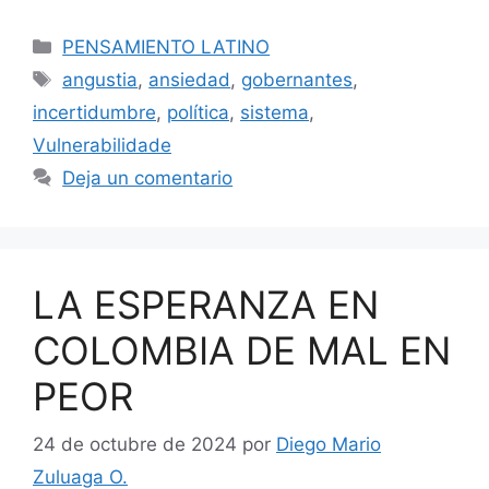
Categorías
PENSAMIENTO LATINO
Etiquetas
angustia
,
ansiedad
,
gobernantes
,
incertidumbre
,
política
,
sistema
,
Vulnerabilidade
Deja un comentario
LA ESPERANZA EN
COLOMBIA DE MAL EN
PEOR
24 de octubre de 2024
por
Diego Mario
Zuluaga O.