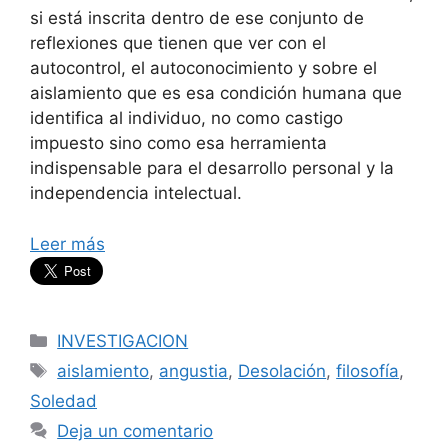
si está inscrita dentro de ese conjunto de
reflexiones que tienen que ver con el
autocontrol, el autoconocimiento y sobre el
aislamiento que es esa condición humana que
identifica al individuo, no como castigo
impuesto sino como esa herramienta
indispensable para el desarrollo personal y la
independencia intelectual.
Leer más
Categorías
INVESTIGACION
Etiquetas
aislamiento
,
angustia
,
Desolación
,
filosofía
,
Soledad
Deja un comentario