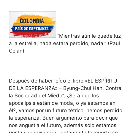
“Mientras aún le quede luz
a la estrella, nada estará perdido, nada.” (Paul
Celan)
Después de haber leído el libro «EL ESPÍRITU
DE LA ESPERANZA» – Byung-Chul Han. Contra
la Sociedad del Miedo”, ¿Será que los
apocalipsis están de moda, o ya estamos en
él?, vamos por un futuro tétrico, hemos perdido
la esperanza. Buen argumento para decir que
nos angustia el futuro, además solo estamos
por la supervivencia, lentamente la muerte se