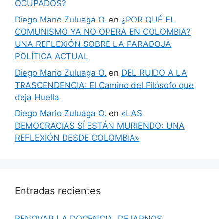
OCUPADOS?
Diego Mario Zuluaga O.
en
¿POR QUÉ EL
COMUNISMO YA NO OPERA EN COLOMBIA?
UNA REFLEXIÓN SOBRE LA PARADOJA
POLÍTICA ACTUAL
Diego Mario Zuluaga O.
en
DEL RUIDO A LA
TRASCENDENCIA: El Camino del Filósofo que
deja Huella
Diego Mario Zuluaga O.
en
«LAS
DEMOCRACIAS SÍ ESTÁN MURIENDO: UNA
REFLEXIÓN DESDE COLOMBIA»
Entradas recientes
RENOVAR LA DOCENCIA, DEJARNOS