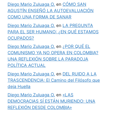
Diego Mario Zuluaga O.
en
CÓMO SAN
AGUSTÍN ENSEÑÓ LA AUTOEVALUACIÓN
COMO UNA FORMA DE SANAR
Diego Mario Zuluaga O.
en
LA PREGUNTA
PARA EL SER HUMANO: ¿EN QUÉ ESTAMOS
OCUPADOS?
Diego Mario Zuluaga O.
en
¿POR QUÉ EL
COMUNISMO YA NO OPERA EN COLOMBIA?
UNA REFLEXIÓN SOBRE LA PARADOJA
POLÍTICA ACTUAL
Diego Mario Zuluaga O.
en
DEL RUIDO A LA
TRASCENDENCIA: El Camino del Filósofo que
deja Huella
Diego Mario Zuluaga O.
en
«LAS
DEMOCRACIAS SÍ ESTÁN MURIENDO: UNA
REFLEXIÓN DESDE COLOMBIA»