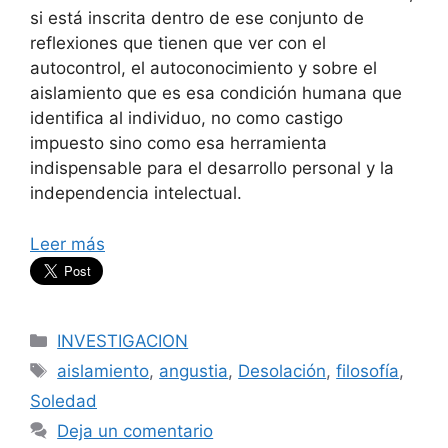
si está inscrita dentro de ese conjunto de
reflexiones que tienen que ver con el
autocontrol, el autoconocimiento y sobre el
aislamiento que es esa condición humana que
identifica al individuo, no como castigo
impuesto sino como esa herramienta
indispensable para el desarrollo personal y la
independencia intelectual.
Leer más
Categorías
INVESTIGACION
Etiquetas
aislamiento
,
angustia
,
Desolación
,
filosofía
,
Soledad
Deja un comentario