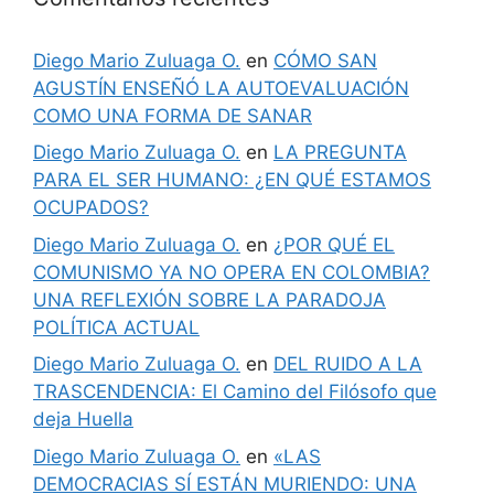
Diego Mario Zuluaga O.
en
CÓMO SAN
AGUSTÍN ENSEÑÓ LA AUTOEVALUACIÓN
COMO UNA FORMA DE SANAR
Diego Mario Zuluaga O.
en
LA PREGUNTA
PARA EL SER HUMANO: ¿EN QUÉ ESTAMOS
OCUPADOS?
Diego Mario Zuluaga O.
en
¿POR QUÉ EL
COMUNISMO YA NO OPERA EN COLOMBIA?
UNA REFLEXIÓN SOBRE LA PARADOJA
POLÍTICA ACTUAL
Diego Mario Zuluaga O.
en
DEL RUIDO A LA
TRASCENDENCIA: El Camino del Filósofo que
deja Huella
Diego Mario Zuluaga O.
en
«LAS
DEMOCRACIAS SÍ ESTÁN MURIENDO: UNA