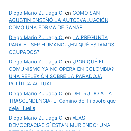
Diego Mario Zuluaga O.
en
CÓMO SAN
AGUSTÍN ENSEÑÓ LA AUTOEVALUACIÓN
COMO UNA FORMA DE SANAR
Diego Mario Zuluaga O.
en
LA PREGUNTA
PARA EL SER HUMANO: ¿EN QUÉ ESTAMOS
OCUPADOS?
Diego Mario Zuluaga O.
en
¿POR QUÉ EL
COMUNISMO YA NO OPERA EN COLOMBIA?
UNA REFLEXIÓN SOBRE LA PARADOJA
POLÍTICA ACTUAL
Diego Mario Zuluaga O.
en
DEL RUIDO A LA
TRASCENDENCIA: El Camino del Filósofo que
deja Huella
Diego Mario Zuluaga O.
en
«LAS
DEMOCRACIAS SÍ ESTÁN MURIENDO: UNA