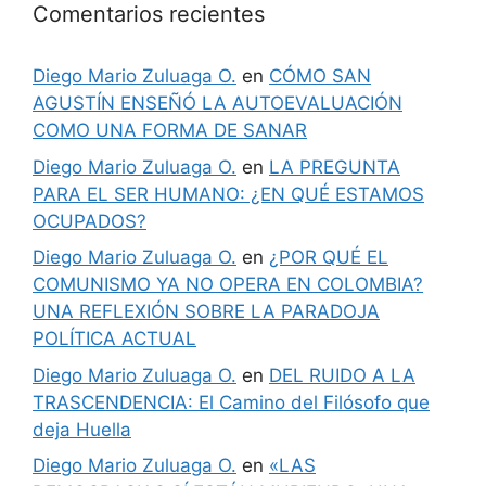
Comentarios recientes
Diego Mario Zuluaga O.
en
CÓMO SAN
AGUSTÍN ENSEÑÓ LA AUTOEVALUACIÓN
COMO UNA FORMA DE SANAR
Diego Mario Zuluaga O.
en
LA PREGUNTA
PARA EL SER HUMANO: ¿EN QUÉ ESTAMOS
OCUPADOS?
Diego Mario Zuluaga O.
en
¿POR QUÉ EL
COMUNISMO YA NO OPERA EN COLOMBIA?
UNA REFLEXIÓN SOBRE LA PARADOJA
POLÍTICA ACTUAL
Diego Mario Zuluaga O.
en
DEL RUIDO A LA
TRASCENDENCIA: El Camino del Filósofo que
deja Huella
Diego Mario Zuluaga O.
en
«LAS