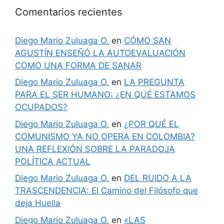
Comentarios recientes
Diego Mario Zuluaga O.
en
CÓMO SAN
AGUSTÍN ENSEÑÓ LA AUTOEVALUACIÓN
COMO UNA FORMA DE SANAR
Diego Mario Zuluaga O.
en
LA PREGUNTA
PARA EL SER HUMANO: ¿EN QUÉ ESTAMOS
OCUPADOS?
Diego Mario Zuluaga O.
en
¿POR QUÉ EL
COMUNISMO YA NO OPERA EN COLOMBIA?
UNA REFLEXIÓN SOBRE LA PARADOJA
POLÍTICA ACTUAL
Diego Mario Zuluaga O.
en
DEL RUIDO A LA
TRASCENDENCIA: El Camino del Filósofo que
deja Huella
Diego Mario Zuluaga O.
en
«LAS