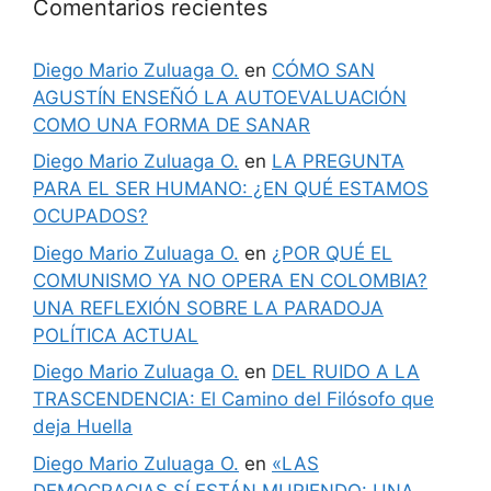
Comentarios recientes
Diego Mario Zuluaga O.
en
CÓMO SAN
AGUSTÍN ENSEÑÓ LA AUTOEVALUACIÓN
COMO UNA FORMA DE SANAR
Diego Mario Zuluaga O.
en
LA PREGUNTA
PARA EL SER HUMANO: ¿EN QUÉ ESTAMOS
OCUPADOS?
Diego Mario Zuluaga O.
en
¿POR QUÉ EL
COMUNISMO YA NO OPERA EN COLOMBIA?
UNA REFLEXIÓN SOBRE LA PARADOJA
POLÍTICA ACTUAL
Diego Mario Zuluaga O.
en
DEL RUIDO A LA
TRASCENDENCIA: El Camino del Filósofo que
deja Huella
Diego Mario Zuluaga O.
en
«LAS
DEMOCRACIAS SÍ ESTÁN MURIENDO: UNA