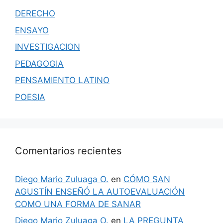
DERECHO
ENSAYO
INVESTIGACION
PEDAGOGIA
PENSAMIENTO LATINO
POESIA
Comentarios recientes
Diego Mario Zuluaga O.
en
CÓMO SAN
AGUSTÍN ENSEÑÓ LA AUTOEVALUACIÓN
COMO UNA FORMA DE SANAR
Diego Mario Zuluaga O.
en
LA PREGUNTA