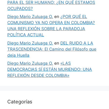
PARA EL SER HUMANO: ¿EN QUÉ ESTAMOS
OCUPADOS?
Diego Mario Zuluaga O.
en
¿POR QUÉ EL
COMUNISMO YA NO OPERA EN COLOMBIA?
UNA REFLEXIÓN SOBRE LA PARADOJA
POLÍTICA ACTUAL
Diego Mario Zuluaga O.
en
DEL RUIDO A LA
TRASCENDENCIA: El Camino del Filósofo que
deja Huella
Diego Mario Zuluaga O.
en
«LAS
DEMOCRACIAS SÍ ESTÁN MURIENDO: UNA
REFLEXIÓN DESDE COLOMBIA»
Categorías