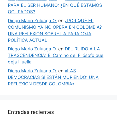
PARA EL SER HUMANO: ¿EN QUÉ ESTAMOS
OCUPADOS?
Diego Mario Zuluaga O.
en
¿POR QUÉ EL
COMUNISMO YA NO OPERA EN COLOMBIA?
UNA REFLEXIÓN SOBRE LA PARADOJA
POLÍTICA ACTUAL
Diego Mario Zuluaga O.
en
DEL RUIDO A LA
TRASCENDENCIA: El Camino del Filósofo que
deja Huella
Diego Mario Zuluaga O.
en
«LAS
DEMOCRACIAS SÍ ESTÁN MURIENDO: UNA
REFLEXIÓN DESDE COLOMBIA»
Entradas recientes