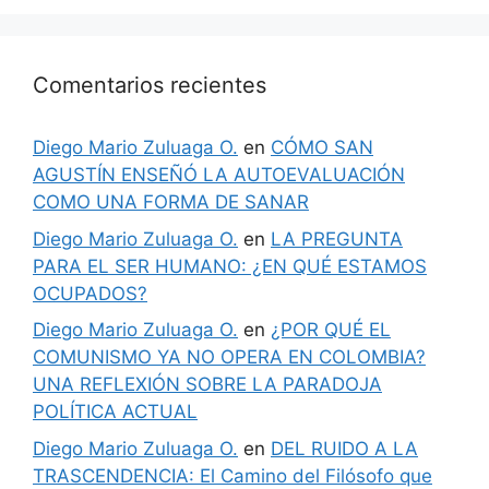
Comentarios recientes
Diego Mario Zuluaga O.
en
CÓMO SAN
AGUSTÍN ENSEÑÓ LA AUTOEVALUACIÓN
COMO UNA FORMA DE SANAR
Diego Mario Zuluaga O.
en
LA PREGUNTA
PARA EL SER HUMANO: ¿EN QUÉ ESTAMOS
OCUPADOS?
Diego Mario Zuluaga O.
en
¿POR QUÉ EL
COMUNISMO YA NO OPERA EN COLOMBIA?
UNA REFLEXIÓN SOBRE LA PARADOJA
POLÍTICA ACTUAL
Diego Mario Zuluaga O.
en
DEL RUIDO A LA
TRASCENDENCIA: El Camino del Filósofo que