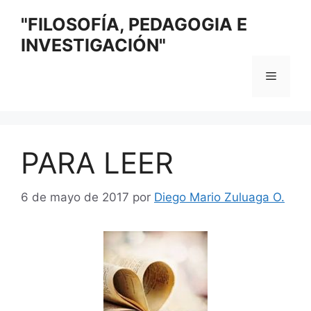
Saltar
"FILOSOFÍA, PEDAGOGIA E
al
INVESTIGACIÓN"
contenido
Menú
PARA LEER
6 de mayo de 2017
por
Diego Mario Zuluaga O.