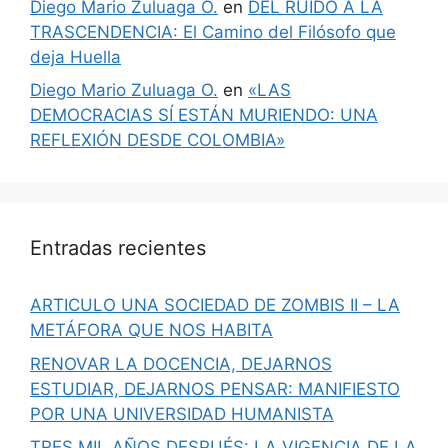
Diego Mario Zuluaga O.
en
DEL RUIDO A LA
TRASCENDENCIA: El Camino del Filósofo que
deja Huella
Diego Mario Zuluaga O.
en
«LAS
DEMOCRACIAS SÍ ESTÁN MURIENDO: UNA
REFLEXIÓN DESDE COLOMBIA»
Entradas recientes
ARTICULO UNA SOCIEDAD DE ZOMBIS II – LA
METÁFORA QUE NOS HABITA
RENOVAR LA DOCENCIA, DEJARNOS
ESTUDIAR, DEJARNOS PENSAR: MANIFIESTO
POR UNA UNIVERSIDAD HUMANISTA
TRES MIL AÑOS DESPUÉS: LA VIGENCIA DE LA