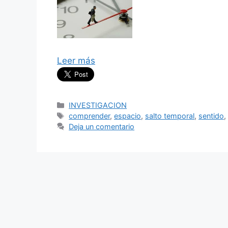
Leer más
Categorías
INVESTIGACION
Etiquetas
comprender
,
espacio
,
salto temporal
,
sentido
Deja un comentario