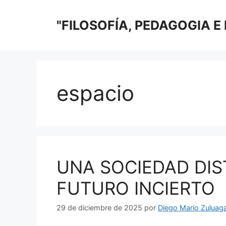
Saltar
al
"FILOSOFÍA, PEDAGOGIA E
contenido
espacio
UNA SOCIEDAD DIS
FUTURO INCIERTO
29 de diciembre de 2025
por
Diego Mario Zuluaga