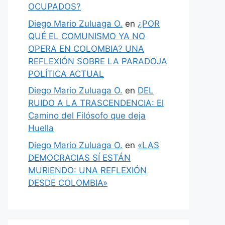
OCUPADOS?
Diego Mario Zuluaga O.
en
¿POR
QUÉ EL COMUNISMO YA NO
OPERA EN COLOMBIA? UNA
REFLEXIÓN SOBRE LA PARADOJA
POLÍTICA ACTUAL
Diego Mario Zuluaga O.
en
DEL
RUIDO A LA TRASCENDENCIA: El
Camino del Filósofo que deja
Huella
Diego Mario Zuluaga O.
en
«LAS
DEMOCRACIAS SÍ ESTÁN
MURIENDO: UNA REFLEXIÓN
DESDE COLOMBIA»