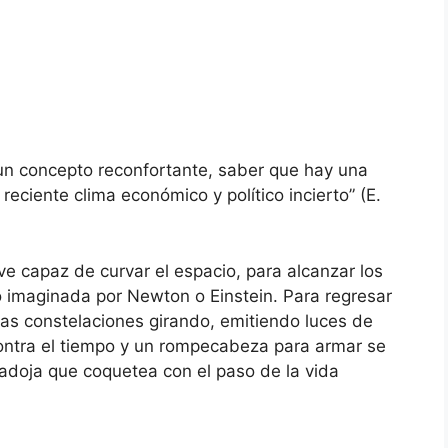
un concepto reconfortante, saber que hay una
reciente clima económico y político incierto” (E.
e capaz de curvar el espacio, para alcanzar los
o imaginada por Newton o Einstein. Para regresar
las constelaciones girando, emitiendo luces de
 contra el tiempo y un rompecabeza para armar se
adoja que coquetea con el paso de la vida