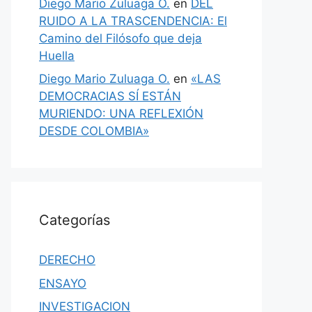
Diego Mario Zuluaga O.
en
DEL
RUIDO A LA TRASCENDENCIA: El
Camino del Filósofo que deja
Huella
Diego Mario Zuluaga O.
en
«LAS
DEMOCRACIAS SÍ ESTÁN
MURIENDO: UNA REFLEXIÓN
DESDE COLOMBIA»
Categorías
DERECHO
ENSAYO
INVESTIGACION