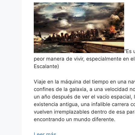
“Es 
peor manera de vivir, especialmente en el 
Escalante)
Viaje en la máquina del tiempo en una nav
confines de la galaxia, a una velocidad n
un año después de ver el vacío espacial, 
existencia antigua, una infalible carrera
vuelven irremplazables dentro de esa par
encontrando un mundo diferente.
Leer más