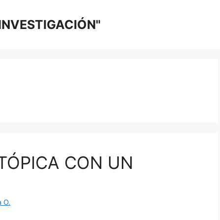
 INVESTIGACIÓN"
TÓPICA CON UN
 O.