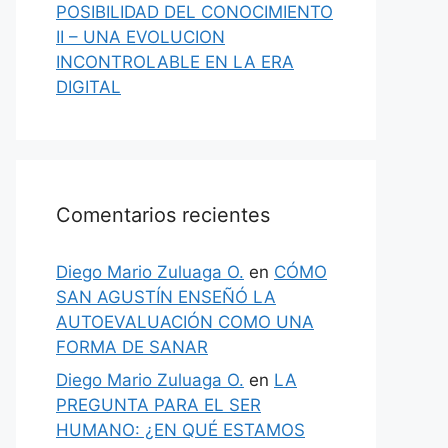
POSIBILIDAD DEL CONOCIMIENTO
II – UNA EVOLUCION
INCONTROLABLE EN LA ERA
DIGITAL
Comentarios recientes
Diego Mario Zuluaga O.
en
CÓMO
SAN AGUSTÍN ENSEÑÓ LA
AUTOEVALUACIÓN COMO UNA
FORMA DE SANAR
Diego Mario Zuluaga O.
en
LA
PREGUNTA PARA EL SER
HUMANO: ¿EN QUÉ ESTAMOS