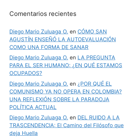
Comentarios recientes
Diego Mario Zuluaga O.
en
CÓMO SAN
AGUSTÍN ENSEÑÓ LA AUTOEVALUACIÓN
COMO UNA FORMA DE SANAR
Diego Mario Zuluaga O.
en
LA PREGUNTA
PARA EL SER HUMANO: ¿EN QUÉ ESTAMOS
OCUPADOS?
Diego Mario Zuluaga O.
en
¿POR QUÉ EL
COMUNISMO YA NO OPERA EN COLOMBIA?
UNA REFLEXIÓN SOBRE LA PARADOJA
POLÍTICA ACTUAL
Diego Mario Zuluaga O.
en
DEL RUIDO A LA
TRASCENDENCIA: El Camino del Filósofo que
deja Huella