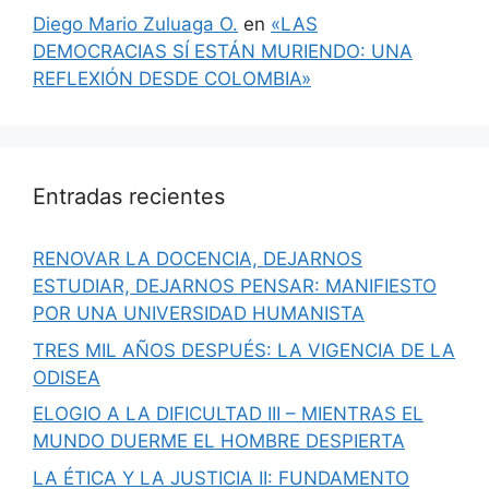
Diego Mario Zuluaga O.
en
«LAS
DEMOCRACIAS SÍ ESTÁN MURIENDO: UNA
REFLEXIÓN DESDE COLOMBIA»
Entradas recientes
RENOVAR LA DOCENCIA, DEJARNOS
ESTUDIAR, DEJARNOS PENSAR: MANIFIESTO
POR UNA UNIVERSIDAD HUMANISTA
TRES MIL AÑOS DESPUÉS: LA VIGENCIA DE LA
ODISEA
ELOGIO A LA DIFICULTAD III – MIENTRAS EL
MUNDO DUERME EL HOMBRE DESPIERTA
LA ÉTICA Y LA JUSTICIA II: FUNDAMENTO