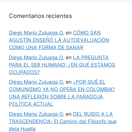
Comentarios recientes
Diego Mario Zuluaga O.
en
CÓMO SAN
AGUSTÍN ENSEÑÓ LA AUTOEVALUACIÓN
COMO UNA FORMA DE SANAR
Diego Mario Zuluaga O.
en
LA PREGUNTA
PARA EL SER HUMANO: ¿EN QUÉ ESTAMOS
OCUPADOS?
Diego Mario Zuluaga O.
en
¿POR QUÉ EL
COMUNISMO YA NO OPERA EN COLOMBIA?
UNA REFLEXIÓN SOBRE LA PARADOJA
POLÍTICA ACTUAL
Diego Mario Zuluaga O.
en
DEL RUIDO A LA
TRASCENDENCIA: El Camino del Filósofo que
deja Huella