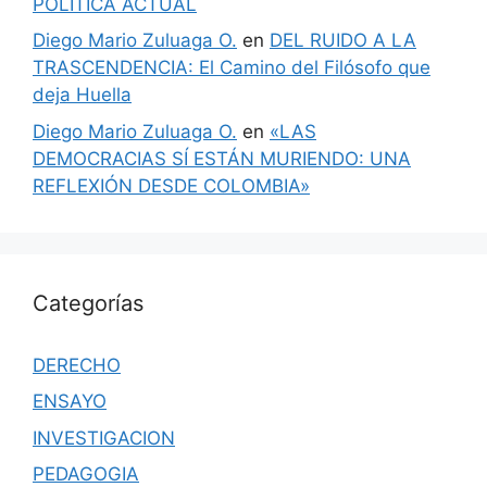
POLÍTICA ACTUAL
Diego Mario Zuluaga O.
en
DEL RUIDO A LA
TRASCENDENCIA: El Camino del Filósofo que
deja Huella
Diego Mario Zuluaga O.
en
«LAS
DEMOCRACIAS SÍ ESTÁN MURIENDO: UNA
REFLEXIÓN DESDE COLOMBIA»
Categorías
DERECHO
ENSAYO
INVESTIGACION
PEDAGOGIA