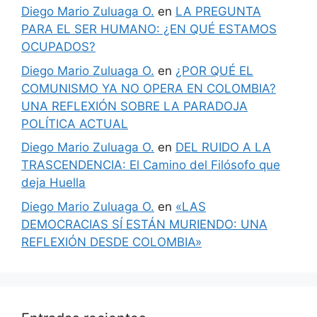
Diego Mario Zuluaga O.
en
LA PREGUNTA
PARA EL SER HUMANO: ¿EN QUÉ ESTAMOS
OCUPADOS?
Diego Mario Zuluaga O.
en
¿POR QUÉ EL
COMUNISMO YA NO OPERA EN COLOMBIA?
UNA REFLEXIÓN SOBRE LA PARADOJA
POLÍTICA ACTUAL
Diego Mario Zuluaga O.
en
DEL RUIDO A LA
TRASCENDENCIA: El Camino del Filósofo que
deja Huella
Diego Mario Zuluaga O.
en
«LAS
DEMOCRACIAS SÍ ESTÁN MURIENDO: UNA
REFLEXIÓN DESDE COLOMBIA»