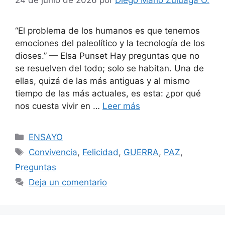
“El problema de los humanos es que tenemos
emociones del paleolítico y la tecnología de los
dioses.” — Elsa Punset Hay preguntas que no
se resuelven del todo; solo se habitan. Una de
ellas, quizá de las más antiguas y al mismo
tiempo de las más actuales, es esta: ¿por qué
nos cuesta vivir en …
Leer más
Categorías
ENSAYO
Etiquetas
Convivencia
,
Felicidad
,
GUERRA
,
PAZ
,
Preguntas
Deja un comentario