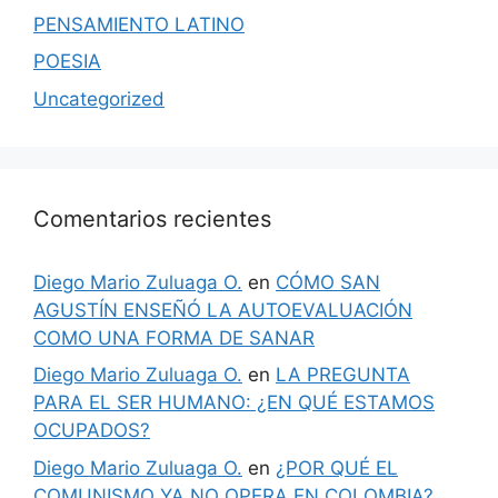
PENSAMIENTO LATINO
POESIA
Uncategorized
Comentarios recientes
Diego Mario Zuluaga O.
en
CÓMO SAN
AGUSTÍN ENSEÑÓ LA AUTOEVALUACIÓN
COMO UNA FORMA DE SANAR
Diego Mario Zuluaga O.
en
LA PREGUNTA
PARA EL SER HUMANO: ¿EN QUÉ ESTAMOS
OCUPADOS?
Diego Mario Zuluaga O.
en
¿POR QUÉ EL
COMUNISMO YA NO OPERA EN COLOMBIA?